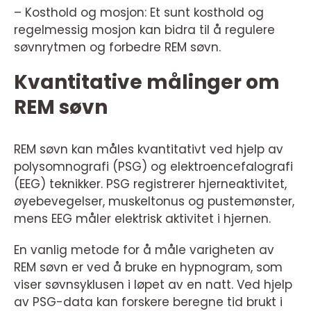
– Kosthold og mosjon: Et sunt kosthold og
regelmessig mosjon kan bidra til å regulere
søvnrytmen og forbedre REM søvn.
Kvantitative målinger om
REM søvn
REM søvn kan måles kvantitativt ved hjelp av
polysomnografi (PSG) og elektroencefalografi
(EEG) teknikker. PSG registrerer hjerneaktivitet,
øyebevegelser, muskeltonus og pustemønster,
mens EEG måler elektrisk aktivitet i hjernen.
En vanlig metode for å måle varigheten av
REM søvn er ved å bruke en hypnogram, som
viser søvnsyklusen i løpet av en natt. Ved hjelp
av PSG-data kan forskere beregne tid brukt i