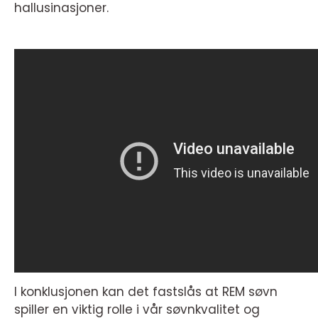
hallusinasjoner.
I konklusjonen kan det fastslås at REM søvn
spiller en viktig rolle i vår søvnkvalitet og