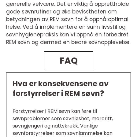
generelle velvære. Det er viktig å opprettholde
gode søvnrutiner og øke bevisstheten om
betydningen av REM søvn for å oppnå optimal
helse. Ved å implementere en sunn livsstil og
søvnhygienepraksis kan vi oppnå en forbedret
REM søvn og dermed en bedre søvnopplevelse.
FAQ
Hva er konsekvensene av
forstyrrelser i REM søvn?
Forstyrrelser i REM søvn kan føre til
søvnproblemer som søvnløshet, mareritt,
søvngjengeri og nattskrekk. Vanlige
søvnforstyrrelser som søvnlammelse kan