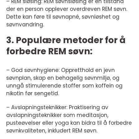
– REM sløsing: REM søvnsløsing er en tilstand
der en person opplever overdreven REM søvn.
Dette kan føre til søvnapné, søvnløshet og
søvnvandring.
3. Populære metoder for å
forbedre REM søvn:
– God søvnhygiene: Oppretthold en jevn
søvnplan, skap en behagelig søvnmiljø, og
unngå stimulerende stoffer som koffein og
nikotin før sengetid.
– Avslapningsteknikker: Praktisering av
avslapningsteknikker som meditasjon,
pusteøvelser eller yoga kan bidra til å forbedre
søvnkvaliteten, inkludert REM søvn.