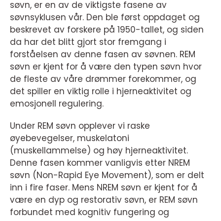
søvn, er en av de viktigste fasene av
søvnsyklusen vår. Den ble først oppdaget og
beskrevet av forskere på 1950-tallet, og siden
da har det blitt gjort stor fremgang i
forståelsen av denne fasen av søvnen. REM
søvn er kjent for å være den typen søvn hvor
de fleste av våre drømmer forekommer, og
det spiller en viktig rolle i hjerneaktivitet og
emosjonell regulering.
Under REM søvn opplever vi raske
øyebevegelser, muskelatoni
(muskellammelse) og høy hjerneaktivitet.
Denne fasen kommer vanligvis etter NREM
søvn (Non-Rapid Eye Movement), som er delt
inn i fire faser. Mens NREM søvn er kjent for å
være en dyp og restorativ søvn, er REM søvn
forbundet med kognitiv fungering og