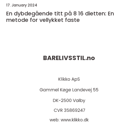
17. January 2024
En dybdegående titt på 8 16 dietten: En
metode for vellykket faste
BARELIVSSTIL.
no
web:
www.klikko.dk