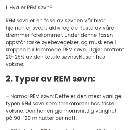
1. Hva er REM søvn?
REM søvn er en fase av søvnen vår hvor
hjernen er svært aktiv, og de fleste av våre
drømmer forekommer. Under denne fasen
oppstår raske øyebevegelser, og musklene i
kroppen blir lammede. REM søvn utgjør omtrent
20-25% av den totale søvnsyklusen hos
voksne.
2. Typer av REM søvn:
– Normal REM søvn: Dette er den mest vanlige
typen REM søvn som forekommer hos friske
voksne. Den har en gjennomsnittlig varighet
på 90-120 minutter per natt.