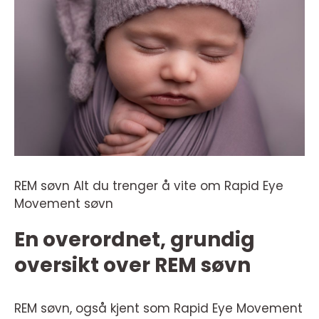
REM søvn Alt du trenger å vite om Rapid Eye
Movement søvn
En overordnet, grundig
oversikt over REM søvn
REM søvn, også kjent som Rapid Eye Movement