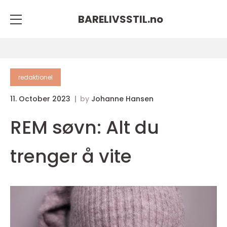
BARELIVSSTIL.
no
redaktionel
11. October 2023
by
Johanne Hansen
REM søvn: Alt du
trenger å vite