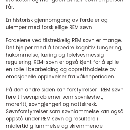
får.
En historisk gjennomgang av fordeler og
ulemper med forskjellige REM søvn
Fordelene ved tilstrekkelig REM søvn er mange.
Det hjelper med å forbedre kognitiv fungering,
hukommelse, læring og følelsesmessig
regulering. REM-søvn er også kjent for å spille
en rolle i bearbeiding og opprettholdelse av
emosjonelle opplevelser fra våkenperioden.
På den andre siden kan forstyrrelser i REM søvn
føre til søvnproblemer som søvnløshet,
mareritt, søvngjengeri og nattskrekk.
Søvnforstyrrelser som søvnlammelse kan også
oppstå under REM søvn og resultere i
midlertidig lammelse og skremmende