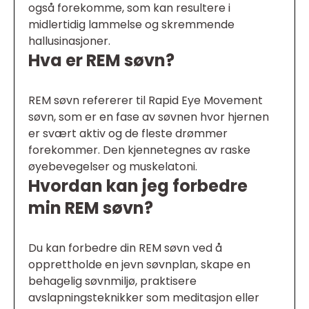
også forekomme, som kan resultere i
midlertidig lammelse og skremmende
hallusinasjoner.
Hva er REM søvn?
REM søvn refererer til Rapid Eye Movement
søvn, som er en fase av søvnen hvor hjernen
er svært aktiv og de fleste drømmer
forekommer. Den kjennetegnes av raske
øyebevegelser og muskelatoni.
Hvordan kan jeg forbedre
min REM søvn?
Du kan forbedre din REM søvn ved å
opprettholde en jevn søvnplan, skape en
behagelig søvnmiljø, praktisere
avslapningsteknikker som meditasjon eller