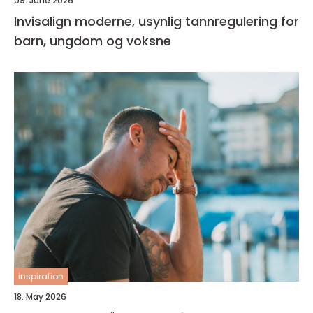
09. June 2026
Invisalign moderne, usynlig tannregulering for
barn, ungdom og voksne
inspiration
18. May 2026