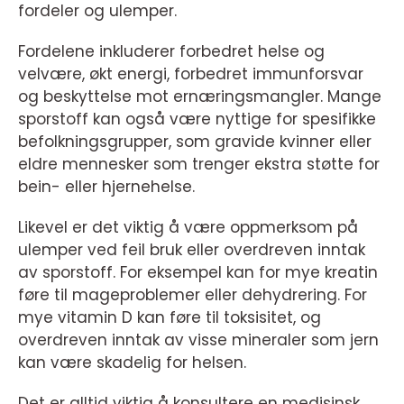
fordeler og ulemper.
Fordelene inkluderer forbedret helse og
velvære, økt energi, forbedret immunforsvar
og beskyttelse mot ernæringsmangler. Mange
sporstoff kan også være nyttige for spesifikke
befolkningsgrupper, som gravide kvinner eller
eldre mennesker som trenger ekstra støtte for
bein- eller hjernehelse.
Likevel er det viktig å være oppmerksom på
ulemper ved feil bruk eller overdreven inntak
av sporstoff. For eksempel kan for mye kreatin
føre til mageproblemer eller dehydrering. For
mye vitamin D kan føre til toksisitet, og
overdreven inntak av visse mineraler som jern
kan være skadelig for helsen.
Det er alltid viktig å konsultere en medisinsk