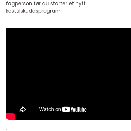
fagperson før du starter et nytt
kosttilskuddsprogram.
.