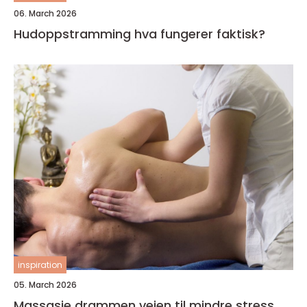
06. March 2026
Hudoppstramming hva fungerer faktisk?
inspiration
05. March 2026
Massasje drammen veien til mindre stress