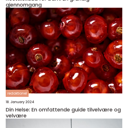
gjennomgang
redaktionel
18. January 2024
Din Helse: En omfattende guide tilvelvære og
velvære