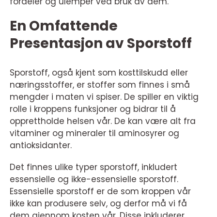
fordeler og ulemper ved bruk av dem.
En Omfattende
Presentasjon av Sporstoff
Sporstoff, også kjent som kosttilskudd eller
næringsstoffer, er stoffer som finnes i små
mengder i maten vi spiser. De spiller en viktig
rolle i kroppens funksjoner og bidrar til å
opprettholde helsen vår. De kan være alt fra
vitaminer og mineraler til aminosyrer og
antioksidanter.
Det finnes ulike typer sporstoff, inkludert
essensielle og ikke-essensielle sporstoff.
Essensielle sporstoff er de som kroppen vår
ikke kan produsere selv, og derfor må vi få
dem gjennom kosten vår. Disse inkluderer