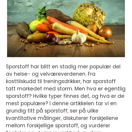
Sporstoff har blitt en stadig mer populær del
av helse- og velværeverdenen. Fra
kosttilskudd til treningsdrikker, har sporstoff
tatt markedet med storm. Men hva er egentlig
sporstoff? Hvilke typer finnes det, og hva er de
mest populære? I denne artikkelen tar vi en
grundig titt på sporstoff, ser på ulike
kvantitative målinger, diskuterer forskjellene
mellom forskjellige sporstoff, og vurderer