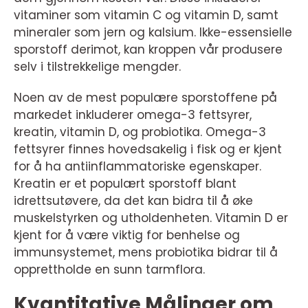
vitaminer som vitamin C og vitamin D, samt
mineraler som jern og kalsium. Ikke-essensielle
sporstoff derimot, kan kroppen vår produsere
selv i tilstrekkelige mengder.
Noen av de mest populære sporstoffene på
markedet inkluderer omega-3 fettsyrer,
kreatin, vitamin D, og probiotika. Omega-3
fettsyrer finnes hovedsakelig i fisk og er kjent
for å ha antiinflammatoriske egenskaper.
Kreatin er et populært sporstoff blant
idrettsutøvere, da det kan bidra til å øke
muskelstyrken og utholdenheten. Vitamin D er
kjent for å være viktig for benhelse og
immunsystemet, mens probiotika bidrar til å
opprettholde en sunn tarmflora.
Kvantitative Målinger om