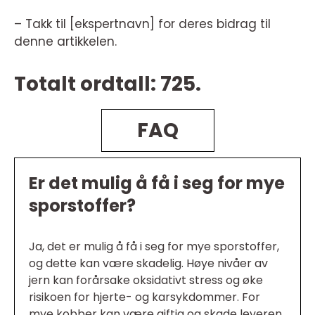
– Takk til [ekspertnavn] for deres bidrag til
denne artikkelen.
Totalt ordtall: 725.
FAQ
Er det mulig å få i seg for mye
sporstoffer?
Ja, det er mulig å få i seg for mye sporstoffer,
og dette kan være skadelig. Høye nivåer av
jern kan forårsake oksidativt stress og øke
risikoen for hjerte- og karsykdommer. For
mye kobber kan være giftig og skade leveren.