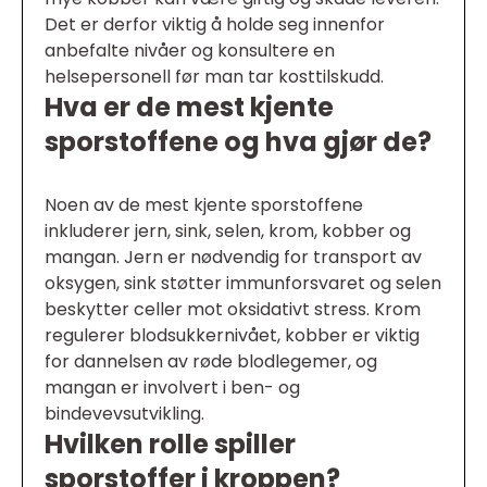
Det er derfor viktig å holde seg innenfor
anbefalte nivåer og konsultere en
helsepersonell før man tar kosttilskudd.
Hva er de mest kjente
sporstoffene og hva gjør de?
Noen av de mest kjente sporstoffene
inkluderer jern, sink, selen, krom, kobber og
mangan. Jern er nødvendig for transport av
oksygen, sink støtter immunforsvaret og selen
beskytter celler mot oksidativt stress. Krom
regulerer blodsukkernivået, kobber er viktig
for dannelsen av røde blodlegemer, og
mangan er involvert i ben- og
bindevevsutvikling.
Hvilken rolle spiller
sporstoffer i kroppen?