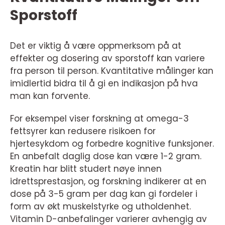
Sporstoff
Det er viktig å være oppmerksom på at
effekter og dosering av sporstoff kan variere
fra person til person. Kvantitative målinger kan
imidlertid bidra til å gi en indikasjon på hva
man kan forvente.
For eksempel viser forskning at omega-3
fettsyrer kan redusere risikoen for
hjertesykdom og forbedre kognitive funksjoner.
En anbefalt daglig dose kan være 1-2 gram.
Kreatin har blitt studert nøye innen
idrettsprestasjon, og forskning indikerer at en
dose på 3-5 gram per dag kan gi fordeler i
form av økt muskelstyrke og utholdenhet.
Vitamin D-anbefalinger varierer avhengig av