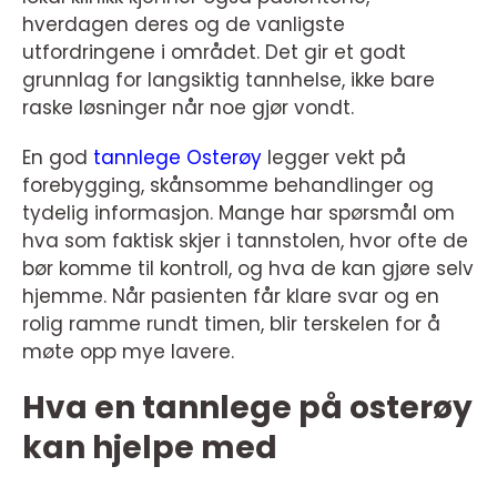
hverdagen deres og de vanligste
utfordringene i området. Det gir et godt
grunnlag for langsiktig tannhelse, ikke bare
raske løsninger når noe gjør vondt.
En god
tannlege Osterøy
legger vekt på
forebygging, skånsomme behandlinger og
tydelig informasjon. Mange har spørsmål om
hva som faktisk skjer i tannstolen, hvor ofte de
bør komme til kontroll, og hva de kan gjøre selv
hjemme. Når pasienten får klare svar og en
rolig ramme rundt timen, blir terskelen for å
møte opp mye lavere.
Hva en tannlege på osterøy
kan hjelpe med