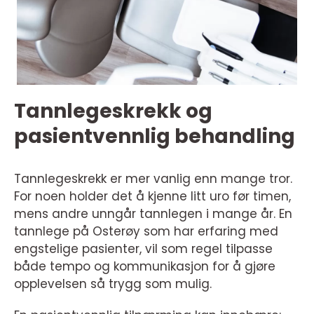
Tannlegeskrekk og
pasientvennlig behandling
Tannlegeskrekk er mer vanlig enn mange tror.
For noen holder det å kjenne litt uro før timen,
mens andre unngår tannlegen i mange år. En
tannlege på Osterøy som har erfaring med
engstelige pasienter, vil som regel tilpasse
både tempo og kommunikasjon for å gjøre
opplevelsen så trygg som mulig.