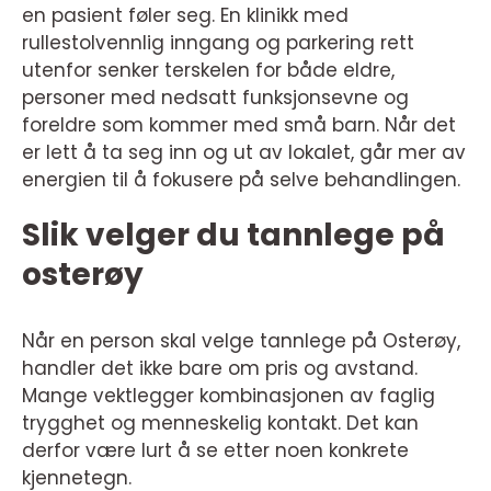
en pasient føler seg. En klinikk med
rullestolvennlig inngang og parkering rett
utenfor senker terskelen for både eldre,
personer med nedsatt funksjonsevne og
foreldre som kommer med små barn. Når det
er lett å ta seg inn og ut av lokalet, går mer av
energien til å fokusere på selve behandlingen.
Slik velger du tannlege på
osterøy
Når en person skal velge tannlege på Osterøy,
handler det ikke bare om pris og avstand.
Mange vektlegger kombinasjonen av faglig
trygghet og menneskelig kontakt. Det kan
derfor være lurt å se etter noen konkrete
kjennetegn.