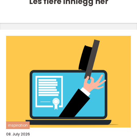
Les flere innlegg her
inspiration
08. July 2026