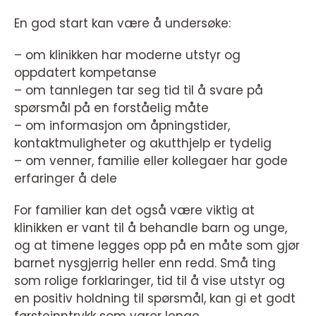
En god start kan være å undersøke:
– om klinikken har moderne utstyr og
oppdatert kompetanse
– om tannlegen tar seg tid til å svare på
spørsmål på en forståelig måte
– om informasjon om åpningstider,
kontaktmuligheter og akutthjelp er tydelig
– om venner, familie eller kollegaer har gode
erfaringer å dele
For familier kan det også være viktig at
klinikken er vant til å behandle barn og unge,
og at timene legges opp på en måte som gjør
barnet nysgjerrig heller enn redd. Små ting
som rolige forklaringer, tid til å vise utstyr og
en positiv holdning til spørsmål, kan gi et godt