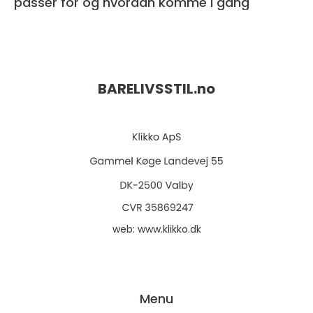
passer for og hvordan komme i gang
BARELIVSSTIL.
no
web:
www.klikko.dk
Menu