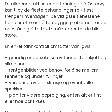
En allmennpraktiserende tannlege på Osterøy
kan tilby de fleste behandlinger folk flest
trenger i hverdagen. De viktigste tjenestene
handler ofte om å forebygge problemer før de
oppstår, og å ta tak i små skader før de blir
store.
En enkel tannkontroll omfatter vanligvis:
– grundig undersøkelse av tenner, tannkjøtt og
slimhinner
– røntgenbilder ved behov, for å se mellom
tennene og under fyllinger
– vurdering av bitt, slitasje og eventuelle
sprekker
– plan for videre oppfølging, enten alt er fint
eller noe bør fikses