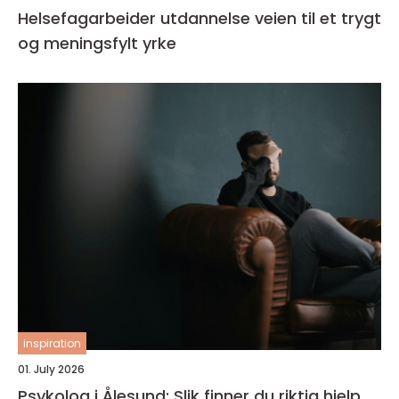
Helsefagarbeider utdannelse veien til et trygt
og meningsfylt yrke
inspiration
01. July 2026
Psykolog i Ålesund: Slik finner du riktig hjelp