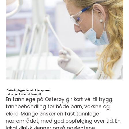
En tannlege på Osterøy gir kort vei til trygg
tannbehandling for både barn, voksne og
eldre. Mange ønsker en fast tannlege i
nærområdet, med god oppfølging over tid. En
lokal klinikk kjenner også pasientene,