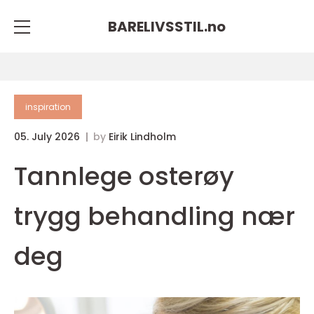
BARELIVSSTIL.
no
inspiration
05. July 2026
by
Eirik Lindholm
Tannlege osterøy
trygg behandling nær
deg