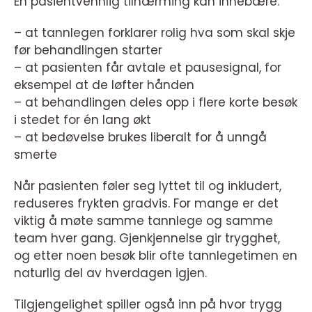
En pasientvennlig tilnærming kan innebære:
– at tannlegen forklarer rolig hva som skal skje
før behandlingen starter
– at pasienten får avtale et pausesignal, for
eksempel at de løfter hånden
– at behandlingen deles opp i flere korte besøk
i stedet for én lang økt
– at bedøvelse brukes liberalt for å unngå
smerte
Når pasienten føler seg lyttet til og inkludert,
reduseres frykten gradvis. For mange er det
viktig å møte samme tannlege og samme
team hver gang. Gjenkjennelse gir trygghet,
og etter noen besøk blir ofte tannlegetimen en
naturlig del av hverdagen igjen.
Tilgjengelighet spiller også inn på hvor trygg