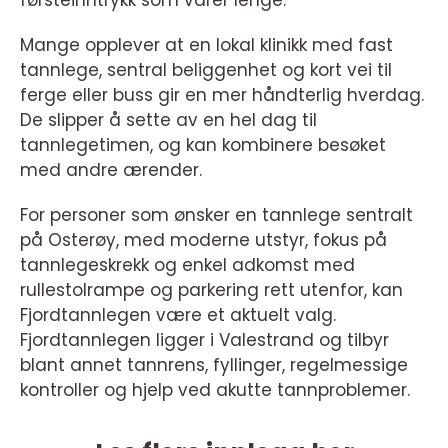
førsteinntrykk som varer lenge.
Mange opplever at en lokal klinikk med fast
tannlege, sentral beliggenhet og kort vei til
ferge eller buss gir en mer håndterlig hverdag.
De slipper å sette av en hel dag til
tannlegetimen, og kan kombinere besøket
med andre ærender.
For personer som ønsker en tannlege sentralt
på Osterøy, med moderne utstyr, fokus på
tannlegeskrekk og enkel adkomst med
rullestolrampe og parkering rett utenfor, kan
Fjordtannlegen være et aktuelt valg.
Fjordtannlegen ligger i Valestrand og tilbyr
blant annet tannrens, fyllinger, regelmessige
kontroller og hjelp ved akutte tannproblemer.