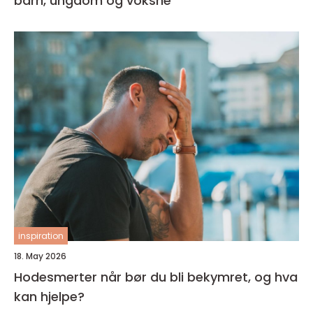
barn, ungdom og voksne
inspiration
18. May 2026
Hodesmerter når bør du bli bekymret, og hva
kan hjelpe?