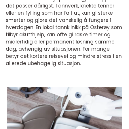
det passer dårligst. Tannverk, knekte tenner
eller en fylling som har falt ut, kan gi sterke
smerter og gjøre det vanskelig å fungere i
hverdagen. En lokal tannklinikk på Osterøy som
tilbyr akutthjelp, kan ofte gi raske timer og
midlertidig eller permanent løsning samme
dag, avhengig av situasjonen. For mange
betyr det kortere reisevei og mindre stress i en
allerede ubehagelig situasjon.