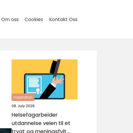
Om oss
Cookies
Kontakt Oss
inspiration
08. July 2026
Helsefagarbeider
utdannelse veien til et
trygt og meningsfylt