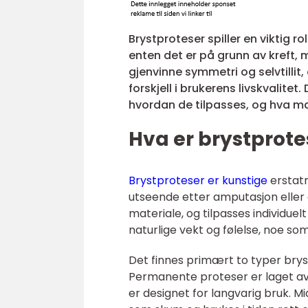
Brystproteser spiller en viktig 
enten det er på grunn av kreft, 
gjenvinne symmetri og selvtillit
forskjell i brukerens livskvalitet
hvordan de tilpasses, og hva ma
Hva er brystprote
Brystproteser er kunstige
erstatn
utseende etter amputasjon eller de
materiale, og tilpasses individuel
naturlige vekt og følelse, noe som
Det finnes primært to typer bry
Permanente proteser er laget av s
er designet for langvarig bruk. Mi