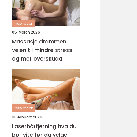
inspiration
05. March 2026
Massasje drammen
veien til mindre stress
og mer overskudd
inspiration
13. January 2026
Laserhårfjerning hva du
bør vite før du velger