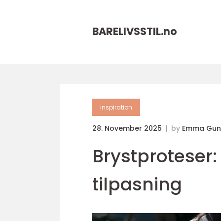
BARELIVSSTIL.
no
inspiration
28. November 2025
by
Emma Gun
Brystproteser: 
tilpasning