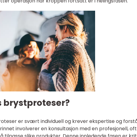
tter operasjon når kroppen fortsatt er i helingsfasen.
 brystproteser?
oteser er svært individuell og krever ekspertise og forst
rinnet involverer en konsultasjon med en profesjonell, of
 tilpasse slike produkter. Denne innledende fasen er krit