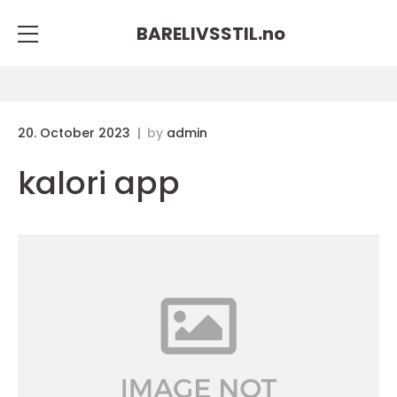
BARELIVSSTIL.
no
20. October 2023
by
admin
kalori app