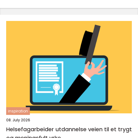
inspiration
08. July 2026
Helsefagarbeider utdannelse veien til et trygt
og meningsfylt yrke