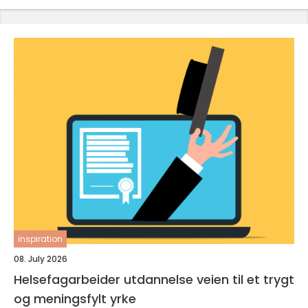
inspiration
08. July 2026
Helsefagarbeider utdannelse veien til et trygt
og meningsfylt yrke