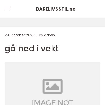
BARELIVSSTIL.
no
29. October 2023
by
admin
gå ned i vekt