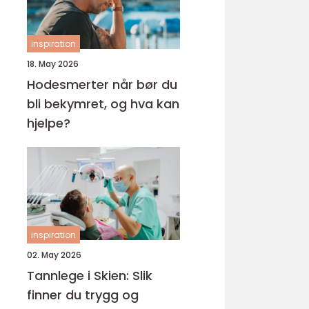
inspiration
18. May 2026
Hodesmerter når bør du
bli bekymret, og hva kan
hjelpe?
inspiration
02. May 2026
Tannlege i Skien: Slik
finner du trygg og