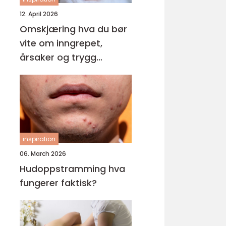
12. April 2026
Omskjæring hva du bør
vite om inngrepet,
årsaker og trygg
behandling
inspiration
06. March 2026
Hudoppstramming hva
fungerer faktisk?