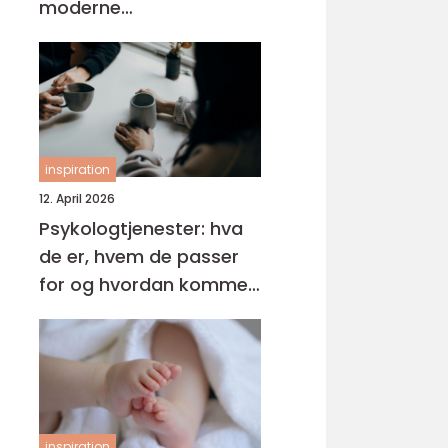
moderne
tannbehandling
inspiration
12. April 2026
Psykologtjenester: hva
de er, hvem de passer
for og hvordan komme i
gang
inspiration