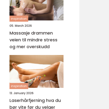
inspiration
05. March 2026
Massasje drammen
veien til mindre stress
og mer overskudd
inspiration
13. January 2026
Laserhårfjerning hva du
bør vite før du velger