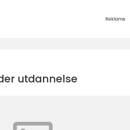
Reklame
der utdannelse