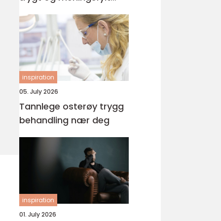
yrke
inspiration
05. July 2026
Tannlege osterøy trygg
behandling nær deg
inspiration
01. July 2026