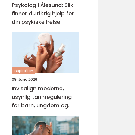
Psykolog i Ålesund: Slik
finner du riktig hjelp for
din psykiske helse
inspiration
09. June 2026
Invisalign moderne,
usynlig tannregulering
for barn, ungdom og
voksne