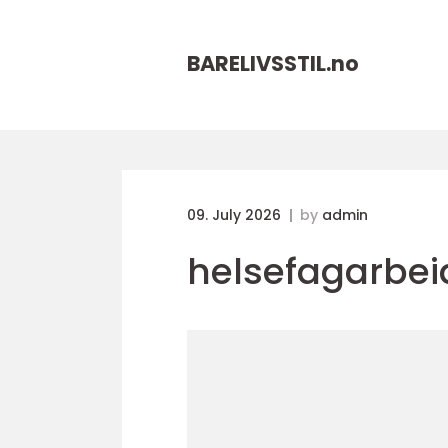
BARELIVSSTIL.
no
09. July 2026
by
admin
helsefagarbei