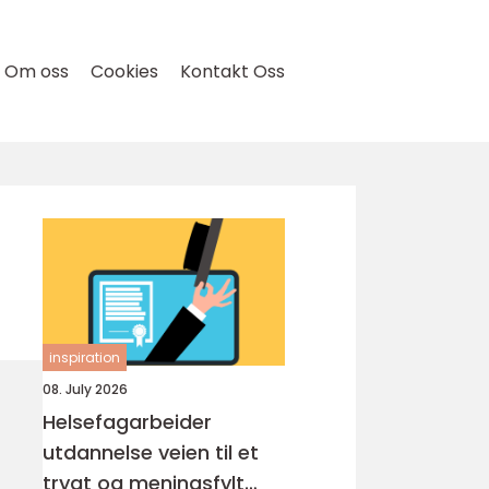
Om oss
Cookies
Kontakt Oss
inspiration
08. July 2026
Helsefagarbeider
utdannelse veien til et
trygt og meningsfylt