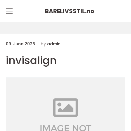
BARELIVSSTIL.
no
09. June 2026
by
admin
invisalign