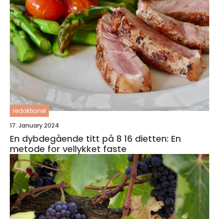
redaktionel
17. January 2024
En dybdegående titt på 8 16 dietten: En
metode for vellykket faste