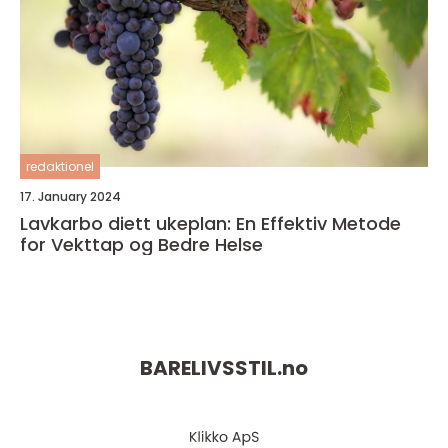
redaktionel
17. January 2024
Lavkarbo diett ukeplan: En Effektiv Metode
for Vekttap og Bedre Helse
BARELIVSSTIL.
no