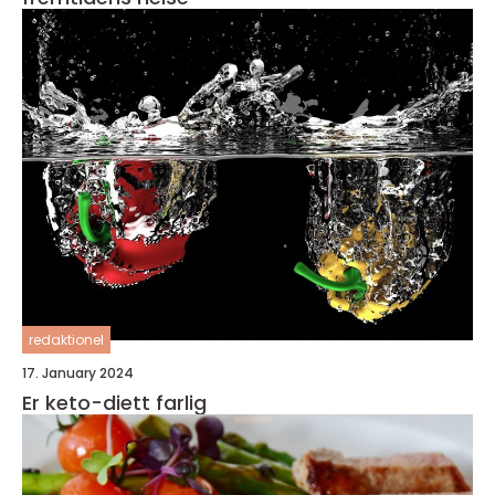
redaktionel
17. January 2024
Er keto-diett farlig