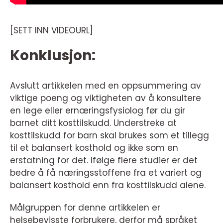
[SETT INN VIDEOURL]
Konklusjon:
Avslutt artikkelen med en oppsummering av
viktige poeng og viktigheten av å konsultere
en lege eller ernæringsfysiolog før du gir
barnet ditt kosttilskudd. Understreke at
kosttilskudd for barn skal brukes som et tillegg
til et balansert kosthold og ikke som en
erstatning for det. Ifølge flere studier er det
bedre å få næringsstoffene fra et variert og
balansert kosthold enn fra kosttilskudd alene.
Målgruppen for denne artikkelen er
helsebevisste forbrukere, derfor må språket