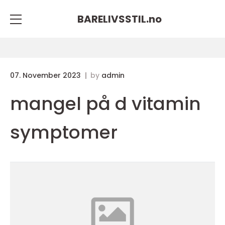
BARELIVSSTIL.
no
07. November 2023
by
admin
mangel på d vitamin
symptomer