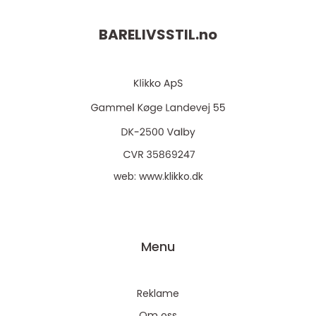
BARELIVSSTIL.
no
web:
www.klikko.dk
Menu
Reklame
Om oss