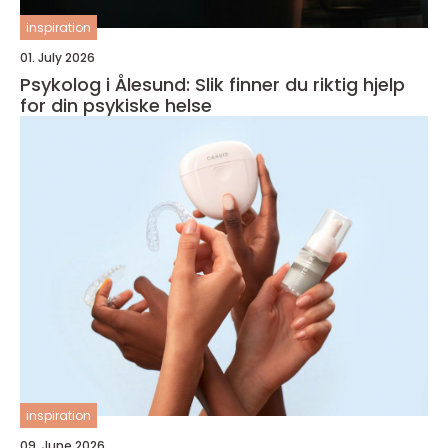
inspiration
01. July 2026
Psykolog i Ålesund: Slik finner du riktig hjelp
for din psykiske helse
inspiration
09. June 2026