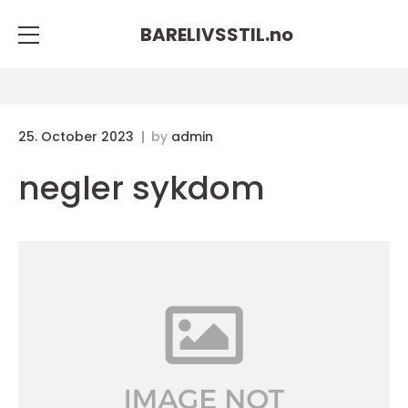
BARELIVSSTIL.
no
25. October 2023
by
admin
negler sykdom