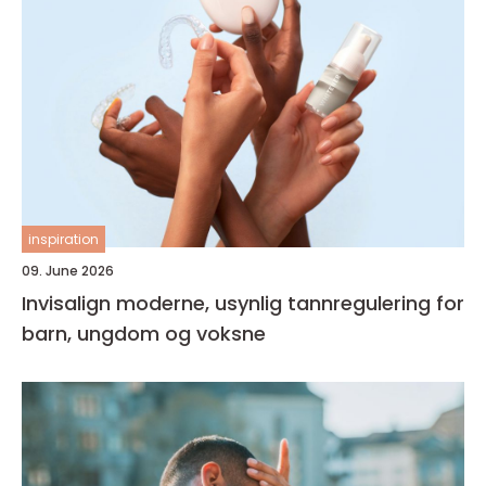
inspiration
09. June 2026
Invisalign moderne, usynlig tannregulering for
barn, ungdom og voksne