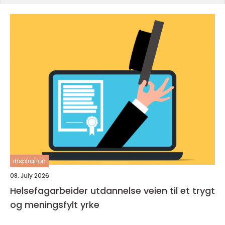
inspiration
08. July 2026
Helsefagarbeider utdannelse veien til et trygt
og meningsfylt yrke