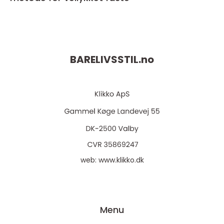
BARELIVSSTIL.
no
web:
www.klikko.dk
Menu