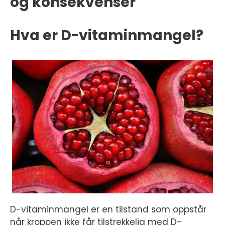
og konsekvenser
Hva er D-vitaminmangel?
D-vitaminmangel er en tilstand som oppstår
når kroppen ikke får tilstrekkelig med D-