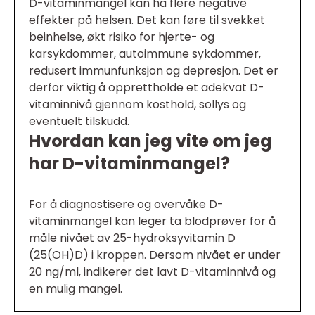
D-vitaminmangel kan ha flere negative
effekter på helsen. Det kan føre til svekket
beinhelse, økt risiko for hjerte- og
karsykdommer, autoimmune sykdommer,
redusert immunfunksjon og depresjon. Det er
derfor viktig å opprettholde et adekvat D-
vitaminnivå gjennom kosthold, sollys og
eventuelt tilskudd.
Hvordan kan jeg vite om jeg
har D-vitaminmangel?
For å diagnostisere og overvåke D-
vitaminmangel kan leger ta blodprøver for å
måle nivået av 25-hydroksyvitamin D
(25(OH)D) i kroppen. Dersom nivået er under
20 ng/ml, indikerer det lavt D-vitaminnivå og
en mulig mangel.