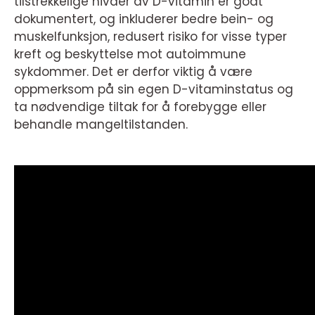
tilstrekkelige nivåer av D-vitamin er godt
dokumentert, og inkluderer bedre bein- og
muskelfunksjon, redusert risiko for visse typer
kreft og beskyttelse mot autoimmune
sykdommer. Det er derfor viktig å være
oppmerksom på sin egen D-vitaminstatus og
ta nødvendige tiltak for å forebygge eller
behandle mangeltilstanden.