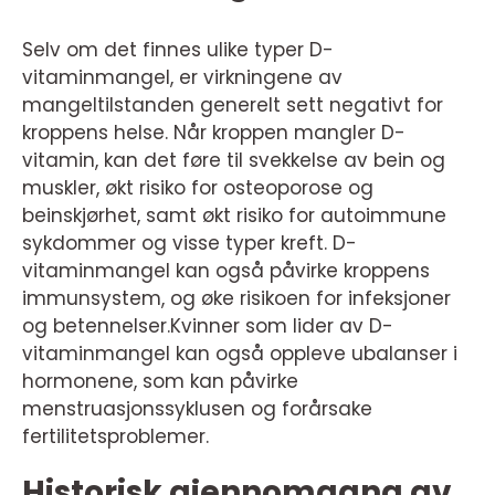
Selv om det finnes ulike typer D-
vitaminmangel, er virkningene av
mangeltilstanden generelt sett negativt for
kroppens helse. Når kroppen mangler D-
vitamin, kan det føre til svekkelse av bein og
muskler, økt risiko for osteoporose og
beinskjørhet, samt økt risiko for autoimmune
sykdommer og visse typer kreft. D-
vitaminmangel kan også påvirke kroppens
immunsystem, og øke risikoen for infeksjoner
og betennelser.Kvinner som lider av D-
vitaminmangel kan også oppleve ubalanser i
hormonene, som kan påvirke
menstruasjonssyklusen og forårsake
fertilitetsproblemer.
Historisk gjennomgang av