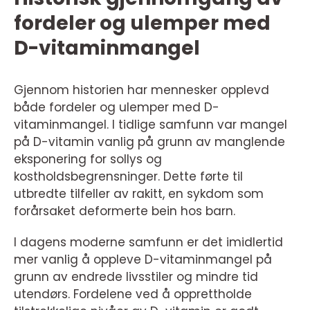
fordeler og ulemper med
D-vitaminmangel
Gjennom historien har mennesker opplevd
både fordeler og ulemper med D-
vitaminmangel. I tidlige samfunn var mangel
på D-vitamin vanlig på grunn av manglende
eksponering for sollys og
kostholdsbegrensninger. Dette førte til
utbredte tilfeller av rakitt, en sykdom som
forårsaket deformerte bein hos barn.
I dagens moderne samfunn er det imidlertid
mer vanlig å oppleve D-vitaminmangel på
grunn av endrede livsstiler og mindre tid
utendørs. Fordelene ved å opprettholde