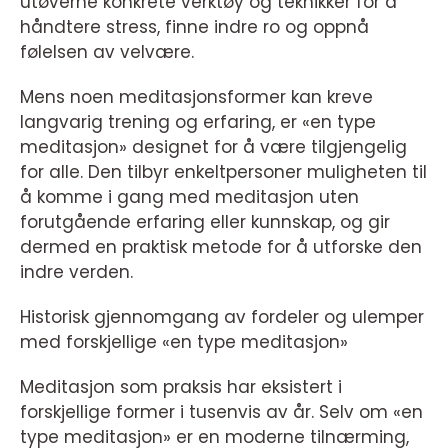
utøverne konkrete verktøy og teknikker for å
håndtere stress, finne indre ro og oppnå
følelsen av velvære.
Mens noen meditasjonsformer kan kreve
langvarig trening og erfaring, er «en type
meditasjon» designet for å være tilgjengelig
for alle. Den tilbyr enkeltpersoner muligheten til
å komme i gang med meditasjon uten
forutgående erfaring eller kunnskap, og gir
dermed en praktisk metode for å utforske den
indre verden.
Historisk gjennomgang av fordeler og ulemper
med forskjellige «en type meditasjon»
Meditasjon som praksis har eksistert i
forskjellige former i tusenvis av år. Selv om «en
type meditasjon» er en moderne tilnærming,