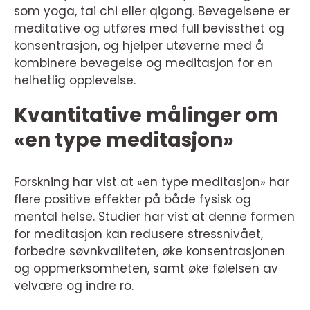
som yoga, tai chi eller qigong. Bevegelsene er
meditative og utføres med full bevissthet og
konsentrasjon, og hjelper utøverne med å
kombinere bevegelse og meditasjon for en
helhetlig opplevelse.
Kvantitative målinger om
«en type meditasjon»
Forskning har vist at «en type meditasjon» har
flere positive effekter på både fysisk og
mental helse. Studier har vist at denne formen
for meditasjon kan redusere stressnivået,
forbedre søvnkvaliteten, øke konsentrasjonen
og oppmerksomheten, samt øke følelsen av
velvære og indre ro.