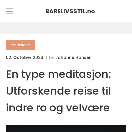
BARELIVSSTIL.
no
redaktionel
02. October 2023
by
Johanne Hansen
En type meditasjon:
Utforskende reise til
indre ro og velvære