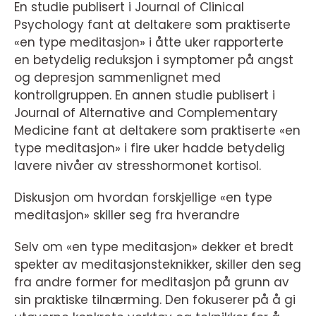
En studie publisert i Journal of Clinical
Psychology fant at deltakere som praktiserte
«en type meditasjon» i åtte uker rapporterte
en betydelig reduksjon i symptomer på angst
og depresjon sammenlignet med
kontrollgruppen. En annen studie publisert i
Journal of Alternative and Complementary
Medicine fant at deltakere som praktiserte «en
type meditasjon» i fire uker hadde betydelig
lavere nivåer av stresshormonet kortisol.
Diskusjon om hvordan forskjellige «en type
meditasjon» skiller seg fra hverandre
Selv om «en type meditasjon» dekker et bredt
spekter av meditasjonsteknikker, skiller den seg
fra andre former for meditasjon på grunn av
sin praktiske tilnærming. Den fokuserer på å gi