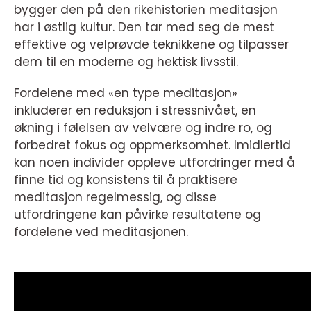
bygger den på den rikehistorien meditasjon
har i østlig kultur. Den tar med seg de mest
effektive og velprøvde teknikkene og tilpasser
dem til en moderne og hektisk livsstil.
Fordelene med «en type meditasjon»
inkluderer en reduksjon i stressnivået, en
økning i følelsen av velvære og indre ro, og
forbedret fokus og oppmerksomhet. Imidlertid
kan noen individer oppleve utfordringer med å
finne tid og konsistens til å praktisere
meditasjon regelmessig, og disse
utfordringene kan påvirke resultatene og
fordelene ved meditasjonen.