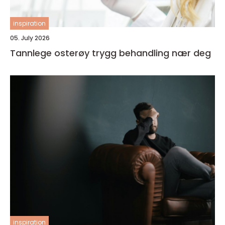
inspiration
05. July 2026
Tannlege osterøy trygg behandling nær deg
inspiration