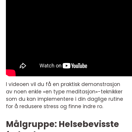
I videoen vil du få en praktisk demonstrasjon
av noen enkle «en type meditasjon»-teknikker
som du kan implementere i din daglige rutine
for å redusere stress og finne indre ro.
Målgruppe: Helsebevisste