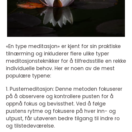
«En type meditasjon» er kjent for sin praktiske
tilnærming og inkluderer flere ulike typer
meditasjonsteknikker for å tilfredsstille en rekke
individuelle behov. Her er noen av de mest
populære typene:
1. Pustemeditasjon: Denne metoden fokuserer
på å observere og kontrollere pusten for å
oppnå fokus og bevissthet. Ved å følge
pustens rytme og fokusere på hver inn- og
utpust, får utøveren bedre tilgang til indre ro
og tilstedeværelse.