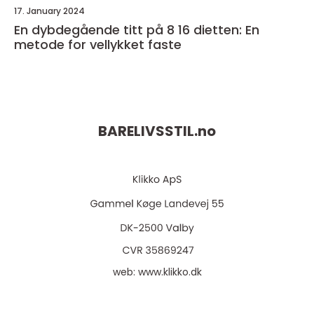
17. January 2024
En dybdegående titt på 8 16 dietten: En
metode for vellykket faste
BARELIVSSTIL.
no
web:
www.klikko.dk