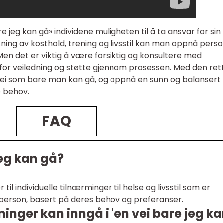
 jeg kan gå» individene muligheten til å ta ansvar for si
ning av kosthold, trening og livsstil kan man oppnå perso
Men det er viktig å være forsiktig og konsultere med
 for veiledning og støtte gjennom prosessen. Med den ret
ei som bare man kan gå, og oppnå en sunn og balansert
e behov.
FAQ
jeg kan gå?
 til individuelle tilnærminger til helse og livsstil som er
person, basert på deres behov og preferanser.
minger kan inngå i 'en vei bare jeg k