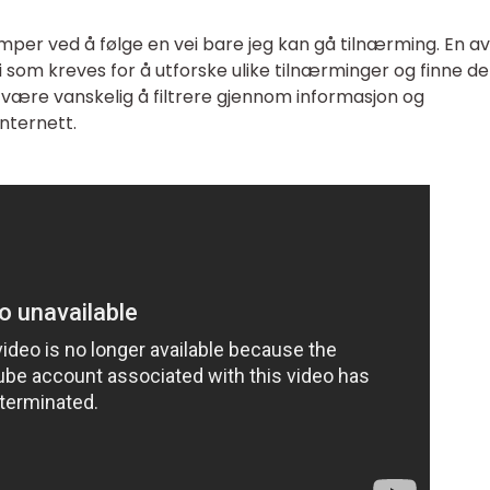
mper ved å følge en vei bare jeg kan gå tilnærming. En av
som kreves for å utforske ulike tilnærminger og finne d
være vanskelig å filtrere gjennom informasjon og
nternett.