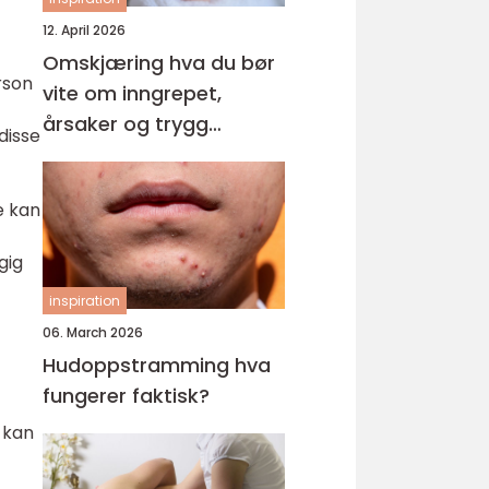
12. April 2026
Omskjæring hva du bør
rson
vite om inngrepet,
årsaker og trygg
 disse
behandling
e kan
gig
inspiration
06. March 2026
Hudoppstramming hva
fungerer faktisk?
 kan