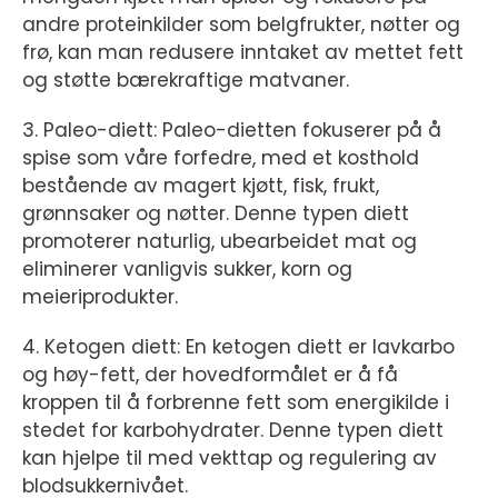
andre proteinkilder som belgfrukter, nøtter og
frø, kan man redusere inntaket av mettet fett
og støtte bærekraftige matvaner.
3. Paleo-diett: Paleo-dietten fokuserer på å
spise som våre forfedre, med et kosthold
bestående av magert kjøtt, fisk, frukt,
grønnsaker og nøtter. Denne typen diett
promoterer naturlig, ubearbeidet mat og
eliminerer vanligvis sukker, korn og
meieriprodukter.
4. Ketogen diett: En ketogen diett er lavkarbo
og høy-fett, der hovedformålet er å få
kroppen til å forbrenne fett som energikilde i
stedet for karbohydrater. Denne typen diett
kan hjelpe til med vekttap og regulering av
blodsukkernivået.