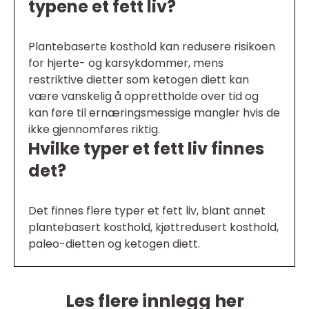
typene et fett liv?
Plantebaserte kosthold kan redusere risikoen
for hjerte- og karsykdommer, mens
restriktive dietter som ketogen diett kan
være vanskelig å opprettholde over tid og
kan føre til ernæringsmessige mangler hvis de
ikke gjennomføres riktig.
Hvilke typer et fett liv finnes
det?
Det finnes flere typer et fett liv, blant annet
plantebasert kosthold, kjøttredusert kosthold,
paleo-dietten og ketogen diett.
Les flere innlegg her