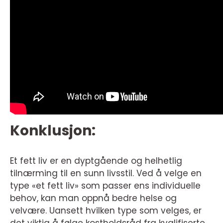
Konklusjon:
Et fett liv er en dyptgående og helhetlig
tilnærming til en sunn livsstil. Ved å velge en
type «et fett liv» som passer ens individuelle
behov, kan man oppnå bedre helse og
velvære. Uansett hvilken type som velges, er
det viktig å følge kostholdsråd fra kvalifiserte