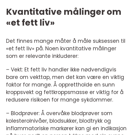
Kvantitative målinger om
«et fett liv»
Det finnes mange måter å måle suksessen til
«et fett liv» på. Noen kvantitative målinger
som er relevante inkluderer:
– Vekt: Et fett liv handler ikke nødvendigvis
bare om vekttap, men det kan være en viktig
faktor for mange. Å opprettholde en sunn
kroppsvekt og fettkroppsmasse er viktig for å
redusere risikoen for mange sykdommer.
– Blodprøver: Å overvåke blodprøver som
kolesterolnivåer, blodsukker, blodtrykk og
inflammatoriske markører kan gi en indikasjon