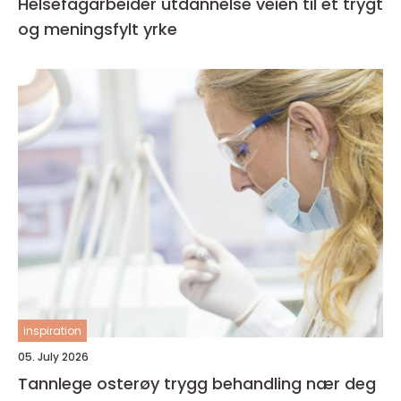
Helsefagarbeider utdannelse veien til et trygt
og meningsfylt yrke
inspiration
05. July 2026
Tannlege osterøy trygg behandling nær deg