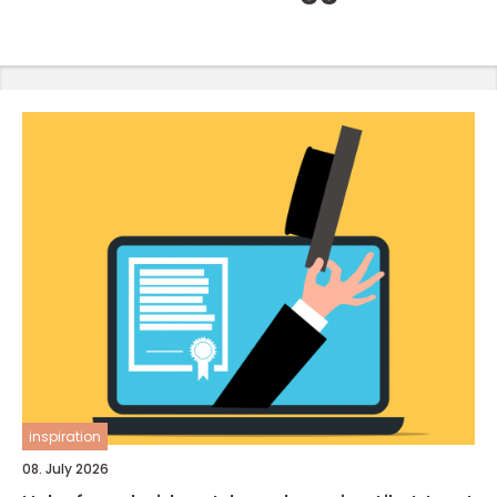
inspiration
08. July 2026