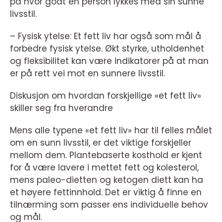
på hvor godt en person lykkes med sin sunne
livsstil.
– Fysisk ytelse: Et fett liv har også som mål å
forbedre fysisk ytelse. Økt styrke, utholdenhet
og fleksibilitet kan være indikatorer på at man
er på rett vei mot en sunnere livsstil.
Diskusjon om hvordan forskjellige «et fett liv»
skiller seg fra hverandre
Mens alle typene «et fett liv» har til felles målet
om en sunn livsstil, er det viktige forskjeller
mellom dem. Plantebaserte kosthold er kjent
for å være lavere i mettet fett og kolesterol,
mens paleo-dietten og ketogen diett kan ha
et høyere fettinnhold. Det er viktig å finne en
tilnærming som passer ens individuelle behov
og mål.