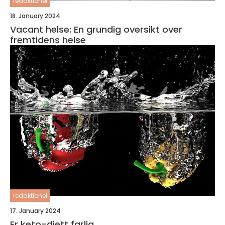
redaktionel
18. January 2024
Vacant helse: En grundig oversikt over
fremtidens helse
redaktionel
17. January 2024
Er keto-diett farlig