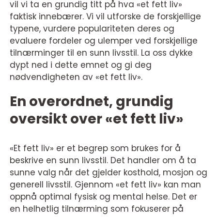
vil vi ta en grundig titt på hva «et fett liv»
faktisk innebærer. Vi vil utforske de forskjellige
typene, vurdere populariteten deres og
evaluere fordeler og ulemper ved forskjellige
tilnærminger til en sunn livsstil. La oss dykke
dypt ned i dette emnet og gi deg
nødvendigheten av «et fett liv».
En overordnet, grundig
oversikt over «et fett liv»
«Et fett liv» er et begrep som brukes for å
beskrive en sunn livsstil. Det handler om å ta
sunne valg når det gjelder kosthold, mosjon og
generell livsstil. Gjennom «et fett liv» kan man
oppnå optimal fysisk og mental helse. Det er
en helhetlig tilnærming som fokuserer på