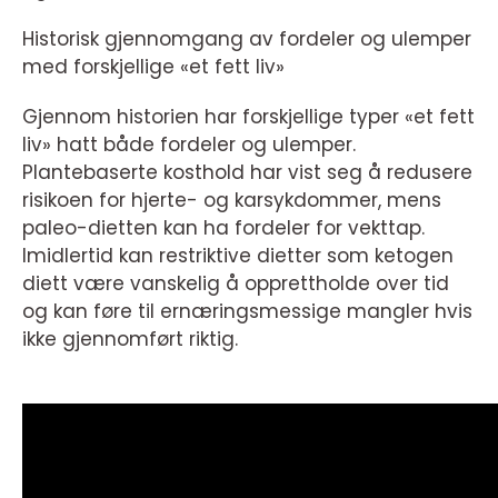
Historisk gjennomgang av fordeler og ulemper
med forskjellige «et fett liv»
Gjennom historien har forskjellige typer «et fett
liv» hatt både fordeler og ulemper.
Plantebaserte kosthold har vist seg å redusere
risikoen for hjerte- og karsykdommer, mens
paleo-dietten kan ha fordeler for vekttap.
Imidlertid kan restriktive dietter som ketogen
diett være vanskelig å opprettholde over tid
og kan føre til ernæringsmessige mangler hvis
ikke gjennomført riktig.