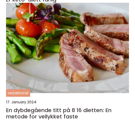
redaktionel
17. January 2024
En dybdegående titt på 8 16 dietten: En
metode for vellykket faste