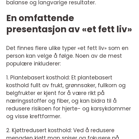
balanse og langvarige resultater.
En omfattende
presentasjon av «et fett liv»
Det finnes flere ulike typer «et fett liv» som en
person kan velge å følge. Noen av de mest
populære inkluderer:
1. Plantebasert kosthold: Et plantebasert
kosthold fullt av frukt, grønnsaker, fullkorn og
belgfrukter er kjent for å være rikt på
næringsstoffer og fiber, og kan bidra til å
redusere risikoen for hjerte- og karsykdommer
og visse kreftformer.
2. Kjøttredusert kosthold: Ved å redusere
mengden kjøtt man spiser og fokusere på