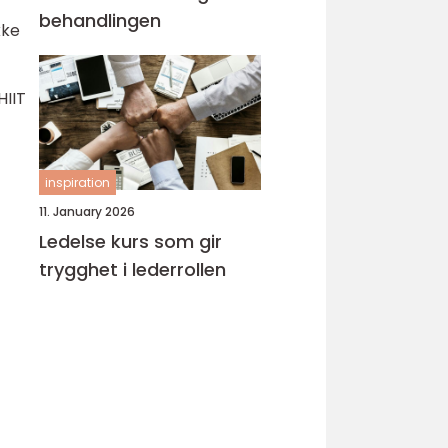
behandlingen
kke
HIIT
inspiration
11. January 2026
Ledelse kurs som gir
trygghet i lederrollen