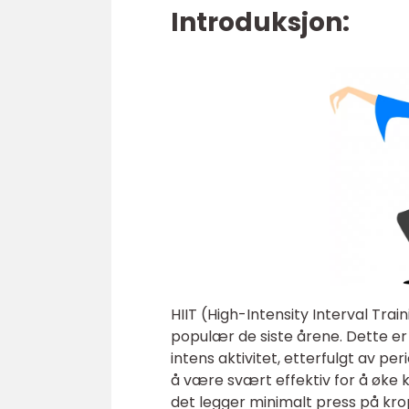
Introduksjon:
HIIT (High-Intensity Interval Trai
populær de siste årene. Dette 
intens aktivitet, etterfulgt av per
å være svært effektiv for å øke 
det legger minimalt press på kropp