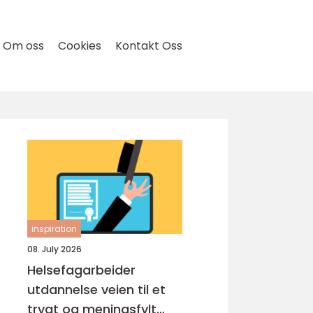
Om oss
Cookies
Kontakt Oss
inspiration
08. July 2026
Helsefagarbeider
utdannelse veien til et
trygt og meningsfylt