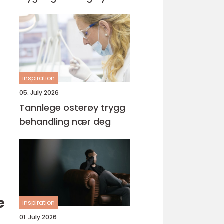
yrke
inspiration
05. July 2026
Tannlege osterøy trygg
behandling nær deg
e
inspiration
01. July 2026