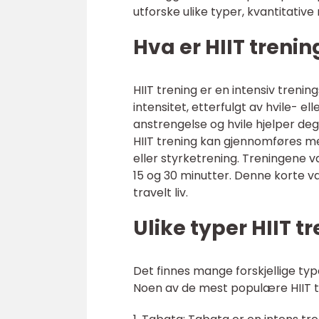
utforske ulike typer, kvantitativ
Hva er HIIT trenin
HIIT trening er en intensiv treni
intensitet, etterfulgt av hvile- e
anstrengelse og hvile hjelper de
HIIT trening kan gjennomføres med
eller styrketrening. Treningene v
15 og 30 minutter. Denne korte va
travelt liv.
Ulike typer HIIT t
Det finnes mange forskjellige typ
Noen av de mest populære HIIT t