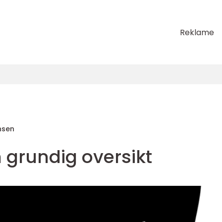
Reklame
nsen
n grundig oversikt