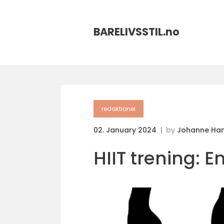
BARELIVSSTIL.
no
redaktionel
02. January 2024
by
Johanne Ha
HIIT trening: E