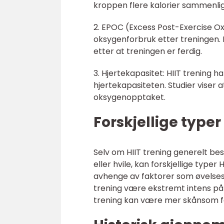
kroppen flere kalorier sammenli
2. EPOC (Excess Post-Exercise Ox
oksygenforbruk etter treningen. 
etter at treningen er ferdig.
3. Hjertekapasitet: HIIT trening h
hjertekapasiteten. Studier viser a
oksygenopptaket.
Forskjellige typer
Selv om HIIT trening generelt bes
eller hvile, kan forskjellige type
avhenge av faktorer som øvelses
trening være ekstremt intens på
trening kan være mer skånsom for