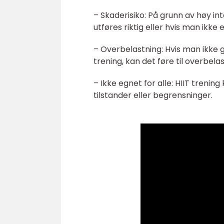
– Skaderisiko: På grunn av høy int
utføres riktig eller hvis man ikke e
– Overbelastning: Hvis man ikke gi
trening, kan det føre til overbela
– Ikke egnet for alle: HIIT treni
tilstander eller begrensninger.