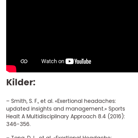
Kilder:
– Smith, S. F., et al. «Exertional headaches:
updated insights and management.» Sports
Healt A Multidisciplinary Approach 8.4 (2016):
346-356.