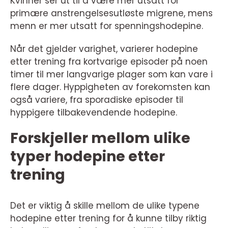
Kvinner ser ut til å være mer utsatt for
primære anstrengelsesutløste migrene, mens
menn er mer utsatt for spenningshodepine.
Når det gjelder varighet, varierer hodepine
etter trening fra kortvarige episoder på noen
timer til mer langvarige plager som kan vare i
flere dager. Hyppigheten av forekomsten kan
også variere, fra sporadiske episoder til
hyppigere tilbakevendende hodepine.
Forskjeller mellom ulike
typer hodepine etter
trening
Det er viktig å skille mellom de ulike typene
hodepine etter trening for å kunne tilby riktig