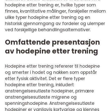
hodepine etter trening er, hvilke typer som
finnes, kvantitative målinger, forskjeller mellom
ulike typer hodepine etter trening og en
historisk gjennomgang av fordeler og ulemper
ved forskjellige behandlingsalternativer.
Omfattende presentasjon
av hodepine etter trening
Hodepine etter trening refererer til hodepine
og smerter i hodet og nakken som oppstår
etter fysisk aktivitet. Det er flere typer
hodepine etter trening, inkludert
anstrengelsesutløste hodepiner, primære
anstrengelsesutløste migrene og
spenningshodepine. Anstrengelsesutløste
hodepiner er vanligvis kortvarige og kjennes