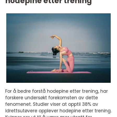
hodepine etter trening
For å bedre forstå hodepine etter trening, har
forskere undersøkt forekomsten av dette
fenomenet. Studier viser at opptil 38% av
idrettsutøvere opplever hodepine etter trening.