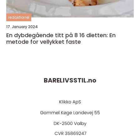
redaktionel
17. January 2024
En dybdegående titt på 8 16 dietten: En
metode for vellykket faste
BARELIVSSTIL.
no