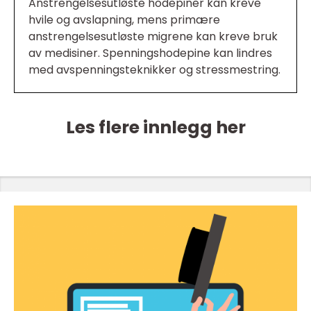
Anstrengelsesutløste hodepiner kan kreve
hvile og avslapning, mens primære
anstrengelsesutløste migrene kan kreve bruk
av medisiner. Spenningshodepine kan lindres
med avspenningsteknikker og stressmestring.
Les flere innlegg her