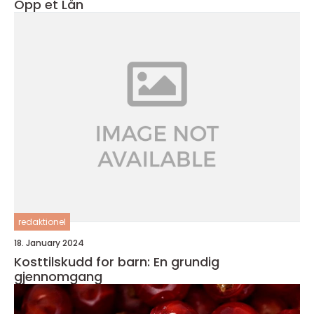
Opp et Lån
redaktionel
18. January 2024
Kosttilskudd for barn: En grundig
gjennomgang