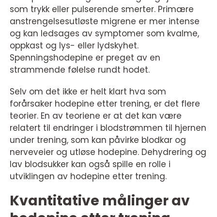
som trykk eller pulserende smerter. Primære
anstrengelsesutløste migrene er mer intense
og kan ledsages av symptomer som kvalme,
oppkast og lys- eller lydskyhet.
Spenningshodepine er preget av en
strammende følelse rundt hodet.
Selv om det ikke er helt klart hva som
forårsaker hodepine etter trening, er det flere
teorier. En av teoriene er at det kan være
relatert til endringer i blodstrømmen til hjernen
under trening, som kan påvirke blodkar og
nerveveier og utløse hodepine. Dehydrering og
lav blodsukker kan også spille en rolle i
utviklingen av hodepine etter trening.
Kvantitative målinger av