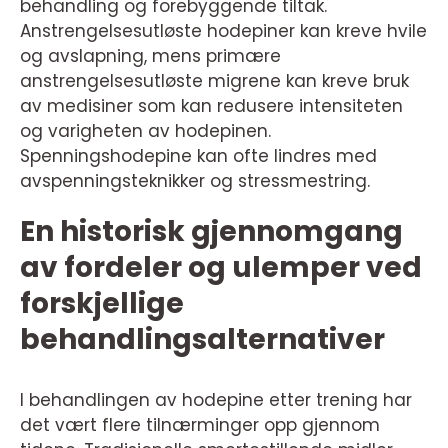
behandling og forebyggende tiltak.
Anstrengelsesutløste hodepiner kan kreve hvile
og avslapning, mens primære
anstrengelsesutløste migrene kan kreve bruk
av medisiner som kan redusere intensiteten
og varigheten av hodepinen.
Spenningshodepine kan ofte lindres med
avspenningsteknikker og stressmestring.
En historisk gjennomgang
av fordeler og ulemper ved
forskjellige
behandlingsalternativer
I behandlingen av hodepine etter trening har
det vært flere tilnærminger opp gjennom