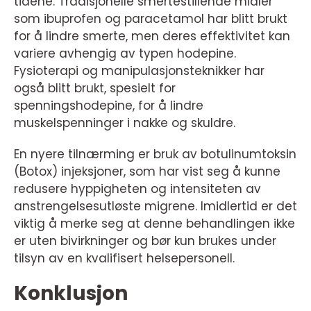
tidene. Tradisjonelle smertestillende midler
som ibuprofen og paracetamol har blitt brukt
for å lindre smerte, men deres effektivitet kan
variere avhengig av typen hodepine.
Fysioterapi og manipulasjonsteknikker har
også blitt brukt, spesielt for
spenningshodepine, for å lindre
muskelspenninger i nakke og skuldre.
En nyere tilnærming er bruk av botulinumtoksin
(Botox) injeksjoner, som har vist seg å kunne
redusere hyppigheten og intensiteten av
anstrengelsesutløste migrene. Imidlertid er det
viktig å merke seg at denne behandlingen ikke
er uten bivirkninger og bør kun brukes under
tilsyn av en kvalifisert helsepersonell.
Konklusjon