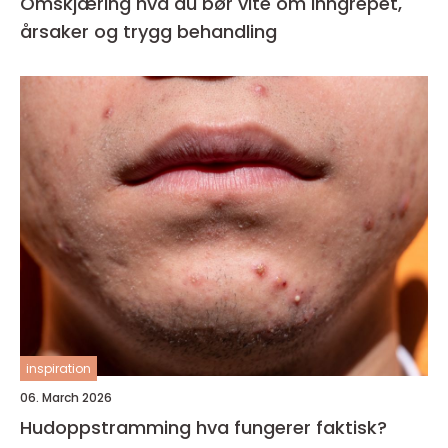
Omskjæring hva du bør vite om inngrepet,
årsaker og trygg behandling
inspiration
06. March 2026
Hudoppstramming hva fungerer faktisk?