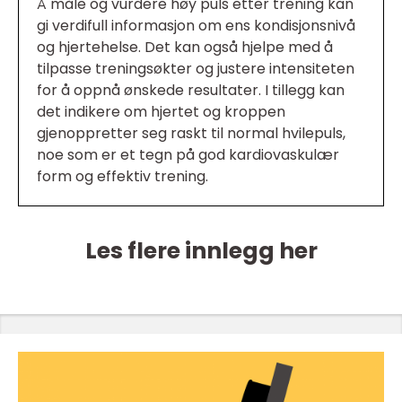
Å måle og vurdere høy puls etter trening kan
gi verdifull informasjon om ens kondisjonsnivå
og hjertehelse. Det kan også hjelpe med å
tilpasse treningsøkter og justere intensiteten
for å oppnå ønskede resultater. I tillegg kan
det indikere om hjertet og kroppen
gjenoppretter seg raskt til normal hvilepuls,
noe som er et tegn på god kardiovaskulær
form og effektiv trening.
Les flere innlegg her