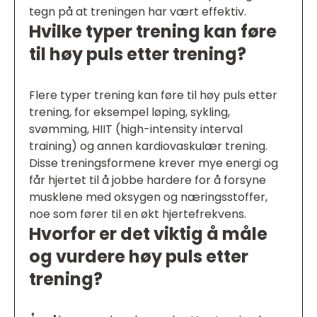
tegn på at treningen har vært effektiv.
Hvilke typer trening kan føre
til høy puls etter trening?
Flere typer trening kan føre til høy puls etter
trening, for eksempel løping, sykling,
svømming, HIIT (high-intensity interval
training) og annen kardiovaskulær trening.
Disse treningsformene krever mye energi og
får hjertet til å jobbe hardere for å forsyne
musklene med oksygen og næringsstoffer,
noe som fører til en økt hjertefrekvens.
Hvorfor er det viktig å måle
og vurdere høy puls etter
trening?