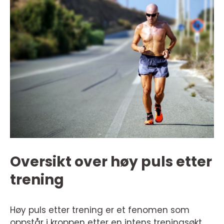
Oversikt over høy puls etter
trening
Høy puls etter trening er et fenomen som
oppstår i kroppen etter en intens treningsøkt.