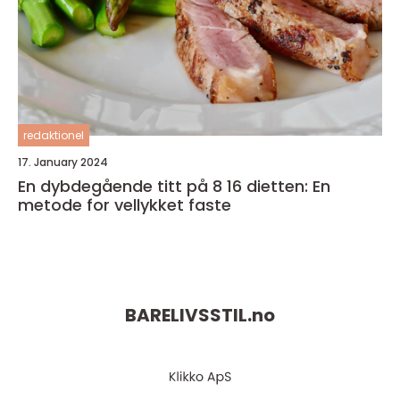
redaktionel
17. January 2024
En dybdegående titt på 8 16 dietten: En
metode for vellykket faste
BARELIVSSTIL.
no