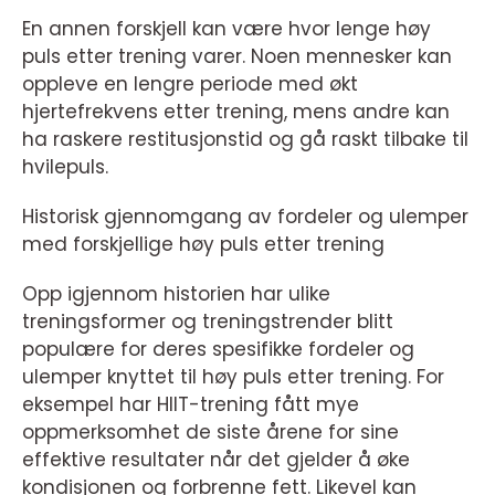
En annen forskjell kan være hvor lenge høy
puls etter trening varer. Noen mennesker kan
oppleve en lengre periode med økt
hjertefrekvens etter trening, mens andre kan
ha raskere restitusjonstid og gå raskt tilbake til
hvilepuls.
Historisk gjennomgang av fordeler og ulemper
med forskjellige høy puls etter trening
Opp igjennom historien har ulike
treningsformer og treningstrender blitt
populære for deres spesifikke fordeler og
ulemper knyttet til høy puls etter trening. For
eksempel har HIIT-trening fått mye
oppmerksomhet de siste årene for sine
effektive resultater når det gjelder å øke
kondisjonen og forbrenne fett. Likevel kan