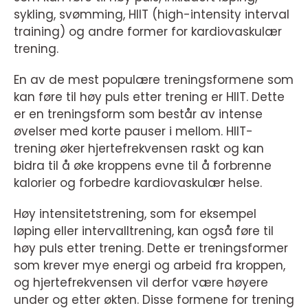
sykling, svømming, HIIT (high-intensity interval
training) og andre former for kardiovaskulær
trening.
En av de mest populære treningsformene som
kan føre til høy puls etter trening er HIIT. Dette
er en treningsform som består av intense
øvelser med korte pauser i mellom. HIIT-
trening øker hjertefrekvensen raskt og kan
bidra til å øke kroppens evne til å forbrenne
kalorier og forbedre kardiovaskulær helse.
Høy intensitetstrening, som for eksempel
løping eller intervalltrening, kan også føre til
høy puls etter trening. Dette er treningsformer
som krever mye energi og arbeid fra kroppen,
og hjertefrekvensen vil derfor være høyere
under og etter økten. Disse formene for trening