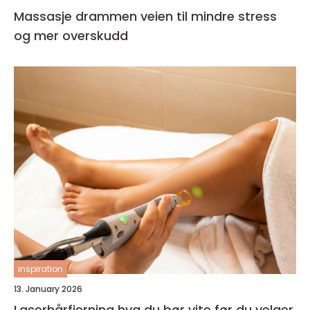
Massasje drammen veien til mindre stress
og mer overskudd
inspiration
13. January 2026
Laserhårfjerning hva du bør vite før du velger