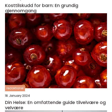
Kosttilskudd for barn: En grundig
gjennomgang
redaktionel
18. January 2024
Din Helse: En omfattende guide tilvelvære og
velvære