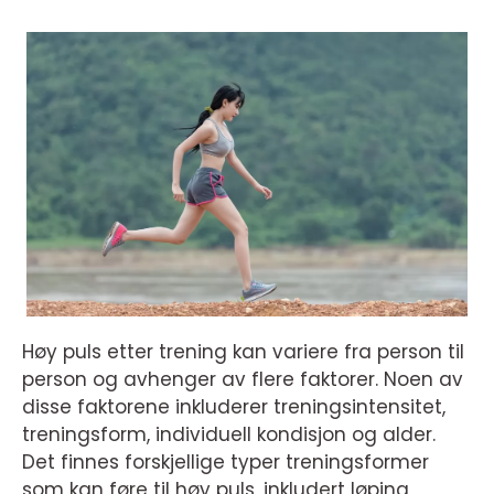
Høy puls etter trening kan variere fra person til
person og avhenger av flere faktorer. Noen av
disse faktorene inkluderer treningsintensitet,
treningsform, individuell kondisjon og alder.
Det finnes forskjellige typer treningsformer
som kan føre til høy puls, inkludert løping,