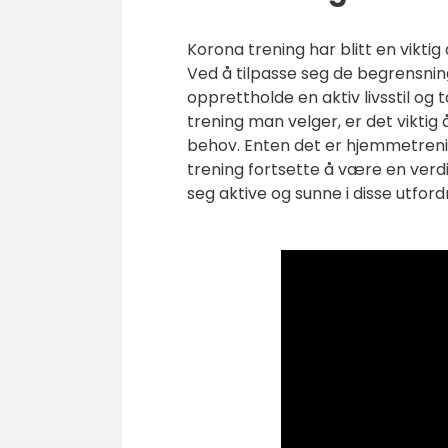
Korona trening har blitt en vikt
Ved å tilpasse seg de begrensni
opprettholde en aktiv livsstil og 
trening man velger, er det viktig
behov. Enten det er hjemmetrening
trening fortsette å være en verdi
seg aktive og sunne i disse utford