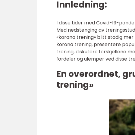
Innledning:
I disse tider med Covid-19-pand
Med nedstenging av treningsstud
«korona trening» blitt stadig mer 
korona trening, presentere popu
trening, diskutere forskjellene me
fordeler og ulemper ved disse tr
En overordnet, gr
trening»