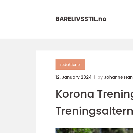
BARELIVSSTIL.
no
redaktionel
12. January 2024
by
Johanne Han
Korona Trening
Treningsalter