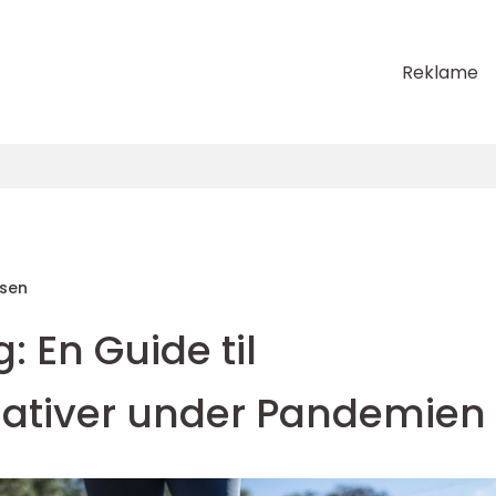
Reklame
sen
: En Guide til
nativer under Pandemien