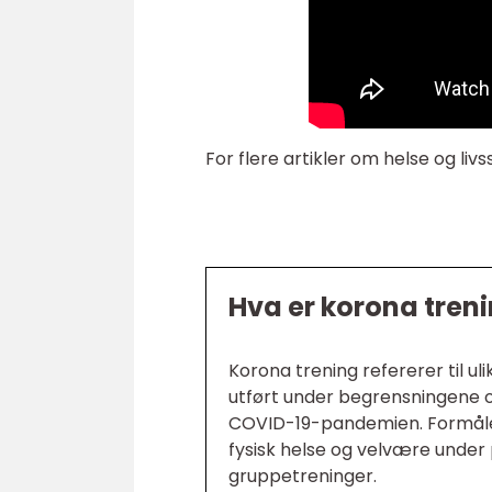
For flere artikler om helse og livss
Hva er korona tren
Korona trening refererer til ul
utført under begrensningene o
COVID-19-pandemien. Formålet
fysisk helse og velvære under 
gruppetreninger.