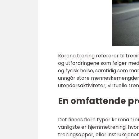
Korona trening refererer til tre
og utfordringene som følger med 
og fysisk helse, samtidig som man
unngår store menneskemengder. 
utendørsaktiviteter, virtuelle tre
En omfattende pr
Det finnes flere typer korona tr
vanligste er hjemmetrening, hvor 
treningsapper, eller instruksjoner