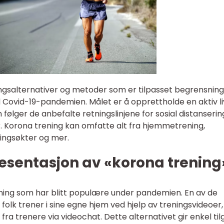
ningsalternativer og metoder som er tilpasset begrensnin
Covid-19-pandemien. Målet er å opprettholde en aktiv liv
 følger de anbefalte retningslinjene for sosial distanserin
Korona trening kan omfatte alt fra hjemmetrening,
ningsøkter og mer.
esentasjon av «korona trening
ening som har blitt populære under pandemien. En av de
folk trener i sine egne hjem ved hjelp av treningsvideoer,
 fra trenere via videochat. Dette alternativet gir enkel ti