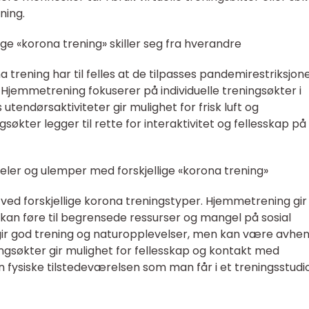
ning.
ige «korona trening» skiller seg fra hverandre
 trening har til felles at de tilpasses pandemirestriksjone
 Hjemmetrening fokuserer på individuelle treningsøkter i
endørsaktiviteter gir mulighet for frisk luft og
gsøkter legger til rette for interaktivitet og fellesskap på
eler og ulemper med forskjellige «korona trening»
ved forskjellige korona treningstyper. Hjemmetrening gir
n kan føre til begrensede ressurser og mangel på sosial
 gir god trening og naturopplevelser, men kan være avhe
ingsøkter gir mulighet for fellesskap og kontakt med
 fysiske tilstedeværelsen som man får i et treningsstudio