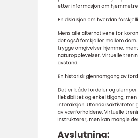
etter informasjon om hjemmetre
En diskusjon om hvordan forskjell
Mens alle alternativene for korona
det også forskjeller mellom dem.
trygge omgivelser hjemme, mens ut
naturopplevelser. Virtuelle trenin
avstand.
En historisk gjennomgang av ford
Det er både fordeler og ulemper 
fleksibilitet og enkel tilgang, me
interaksjon. Utendørsaktiviteter
av værforholdene. Virtuelle tren
instruktører, men kan mangle den
Avslutning: