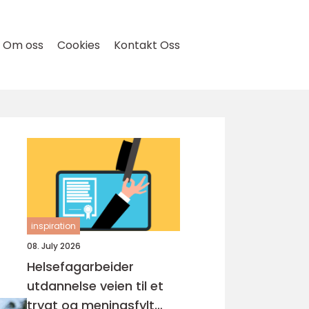
Om oss
Cookies
Kontakt Oss
inspiration
08. July 2026
Helsefagarbeider
utdannelse veien til et
trygt og meningsfylt