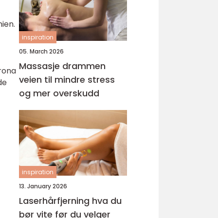
ien.
inspiration
05. March 2026
Massasje drammen
orona
veien til mindre stress
de
og mer overskudd
inspiration
13. January 2026
Laserhårfjerning hva du
bør vite før du velger