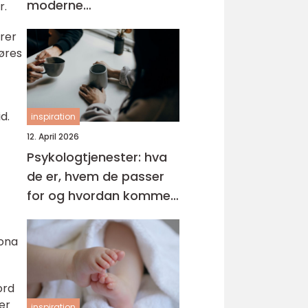
moderne
r.
tannbehandling
urer
føres
d.
inspiration
12. April 2026
Psykologtjenester: hva
de er, hvem de passer
for og hvordan komme i
gang
rona
ord
er
inspiration