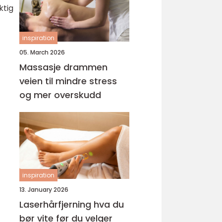
ktig
inspiration
05. March 2026
Massasje drammen
veien til mindre stress
og mer overskudd
inspiration
13. January 2026
Laserhårfjerning hva du
bør vite før du velger