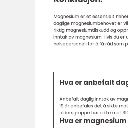
Magnesium er et essensielt miner
daglige magnesiumbehovet er vik
riktig magnesiumtilskudd og oppre
inntak av magnesium. Hvis du er 
helsepersonell for å få råd som pa
Hva er anbefalt d
Anbefalt daglig inntak av mag
19 år anbefales det å sikte 
aldersgruppe bør sikte mot 3
Hva er magnesium