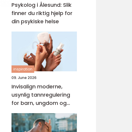
Psykolog i Ålesund: Slik
finner du riktig hjelp for
din psykiske helse
inspiration
09. June 2026
Invisalign moderne,
usynlig tannregulering
for barn, ungdom og
voksne