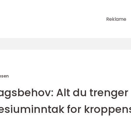
Reklame
nsen
sbehov: Alt du trenger
siuminntak for kroppen