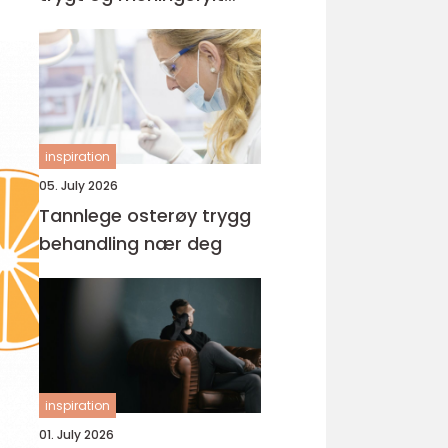
yrke
inspiration
05. July 2026
Tannlege osterøy trygg
behandling nær deg
inspiration
01. July 2026