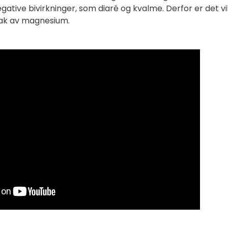
tive bivirkninger, som diaré og kvalme. Derfor er det vi
tak av magnesium.