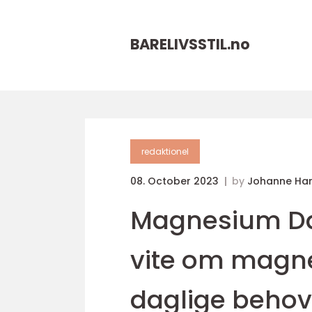
BARELIVSSTIL.
no
redaktionel
08. October 2023
by
Johanne Ha
Magnesium Dag
vite om magne
daglige behov