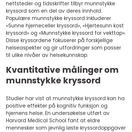
nettsteder og tidsskrifter tilbyr munnstykke
kryssord som en del av deres innhold.
Populære munnstykke kryssord inkluderer
«Sunne hjerneceller kryssord», «Hjertesunn kost
kryssord» og «Munnstykke kryssord for vekttap».
Disse kryssordene fokuserer på forskjellige
helseaspekter og gir utfordringer som passer
til ulike nivåer av helsekunnskap.
Kvantitative målinger om
munnstykke kryssord
Studier har vist at munnstykke kryssord kan ha
positive effekter på kognitiv funksjon og
hjernens helse. En undersøkelse utført av
Harvard Medical School fant at eldre
mennesker som jevnlig løste kryssordoppgaver