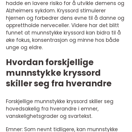
hadde en lavere risiko for å utvikle demens og
Alzheimers sykdom. Kryssord stimulerer
hjernen og forbedrer dens evne til å danne og
opprettholde nerveceller. Videre har det blitt
funnet at munnstykke kryssord kan bidra til å
øke fokus, konsentrasjon og minne hos både
unge og eldre.
Hvordan forskjellige
munnstykke kryssord
skiller seg fra hverandre
Forskjellige munnstykke kryssord skiller seg
hovedsakelig fra hverandre i emner,
vanskelighetsgrader og svartekst.
Emner: Som nevnt tidligere, kan munnstykke