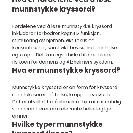
munnstykke kryssord?
Fordelene ved å løse munnstykke kryssord
inkluderer forbedret kognitiv funksjon,
stimulering av hjernen, økt fokus og
konsentrasjon, samt økt bevissthet om helse
og kropp. Det kan også bidra til å redusere
risikoen for demens og Alzheimers sykdom.
Hva er munnstykke kryssord?
Munnstykke kryssord er en form for kryssord
som fokuserer på helse, kropp og velvære.
Det er utviklet for å stimulere hjernen samtidig
som man lærer om relevante helsefaglige
emner.
Hvilke typer munnstykke