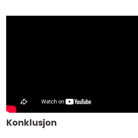
Konklusjon