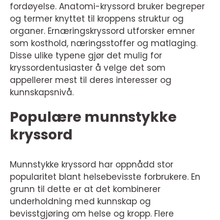
fordøyelse. Anatomi-kryssord bruker begreper
og termer knyttet til kroppens struktur og
organer. Ernæringskryssord utforsker emner
som kosthold, næringsstoffer og matlaging.
Disse ulike typene gjør det mulig for
kryssordentusiaster å velge det som
appellerer mest til deres interesser og
kunnskapsnivå.
Populære munnstykke
kryssord
Munnstykke kryssord har oppnådd stor
popularitet blant helsebevisste forbrukere. En
grunn til dette er at det kombinerer
underholdning med kunnskap og
bevisstgjøring om helse og kropp. Flere