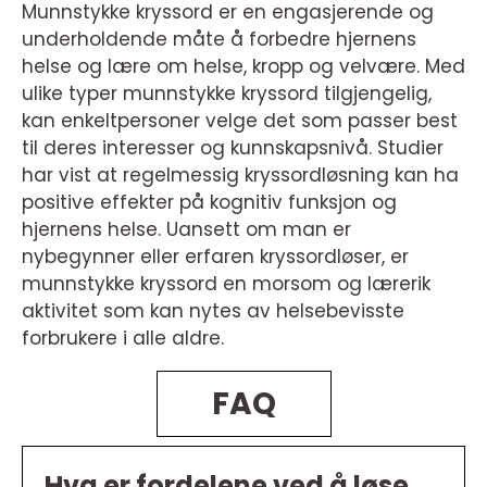
Munnstykke kryssord er en engasjerende og
underholdende måte å forbedre hjernens
helse og lære om helse, kropp og velvære. Med
ulike typer munnstykke kryssord tilgjengelig,
kan enkeltpersoner velge det som passer best
til deres interesser og kunnskapsnivå. Studier
har vist at regelmessig kryssordløsning kan ha
positive effekter på kognitiv funksjon og
hjernens helse. Uansett om man er
nybegynner eller erfaren kryssordløser, er
munnstykke kryssord en morsom og lærerik
aktivitet som kan nytes av helsebevisste
forbrukere i alle aldre.
FAQ
Hva er fordelene ved å løse