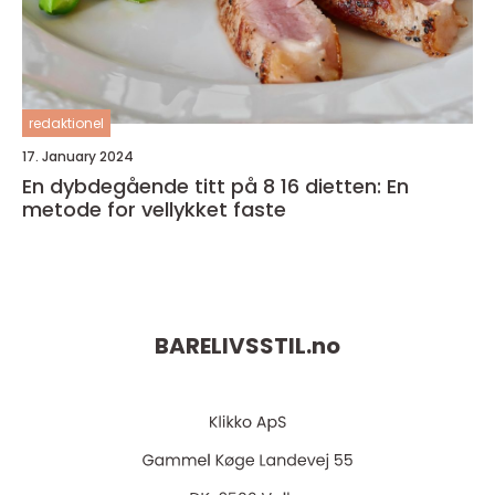
redaktionel
17. January 2024
En dybdegående titt på 8 16 dietten: En
metode for vellykket faste
BARELIVSSTIL.
no