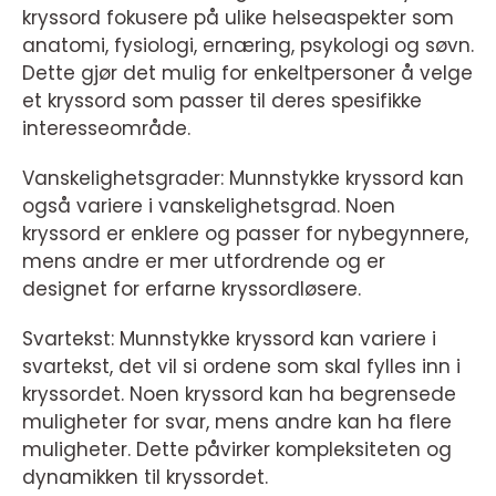
kryssord fokusere på ulike helseaspekter som
anatomi, fysiologi, ernæring, psykologi og søvn.
Dette gjør det mulig for enkeltpersoner å velge
et kryssord som passer til deres spesifikke
interesseområde.
Vanskelighetsgrader: Munnstykke kryssord kan
også variere i vanskelighetsgrad. Noen
kryssord er enklere og passer for nybegynnere,
mens andre er mer utfordrende og er
designet for erfarne kryssordløsere.
Svartekst: Munnstykke kryssord kan variere i
svartekst, det vil si ordene som skal fylles inn i
kryssordet. Noen kryssord kan ha begrensede
muligheter for svar, mens andre kan ha flere
muligheter. Dette påvirker kompleksiteten og
dynamikken til kryssordet.