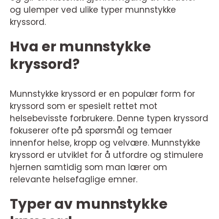
og ulemper ved ulike typer munnstykke
kryssord.
Hva er munnstykke
kryssord?
Munnstykke kryssord er en populær form for
kryssord som er spesielt rettet mot
helsebevisste forbrukere. Denne typen kryssord
fokuserer ofte på spørsmål og temaer
innenfor helse, kropp og velvære. Munnstykke
kryssord er utviklet for å utfordre og stimulere
hjernen samtidig som man lærer om
relevante helsefaglige emner.
Typer av munnstykke