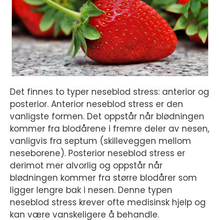
Det finnes to typer neseblod stress: anterior og
posterior. Anterior neseblod stress er den
vanligste formen. Det oppstår når blødningen
kommer fra blodårene i fremre deler av nesen,
vanligvis fra septum (skilleveggen mellom
neseborene). Posterior neseblod stress er
derimot mer alvorlig og oppstår når
blødningen kommer fra større blodårer som
ligger lengre bak i nesen. Denne typen
neseblod stress krever ofte medisinsk hjelp og
kan være vanskeligere å behandle.