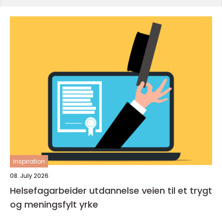
inspiration
08. July 2026
Helsefagarbeider utdannelse veien til et trygt
og meningsfylt yrke