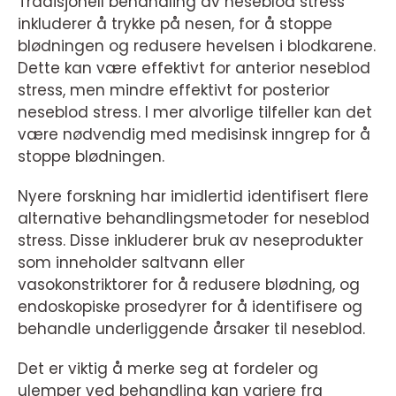
Tradisjonell behandling av neseblod stress
inkluderer å trykke på nesen, for å stoppe
blødningen og redusere hevelsen i blodkarene.
Dette kan være effektivt for anterior neseblod
stress, men mindre effektivt for posterior
neseblod stress. I mer alvorlige tilfeller kan det
være nødvendig med medisinsk inngrep for å
stoppe blødningen.
Nyere forskning har imidlertid identifisert flere
alternative behandlingsmetoder for neseblod
stress. Disse inkluderer bruk av neseprodukter
som inneholder saltvann eller
vasokonstriktorer for å redusere blødning, og
endoskopiske prosedyrer for å identifisere og
behandle underliggende årsaker til neseblod.
Det er viktig å merke seg at fordeler og
ulemper ved behandling kan variere fra