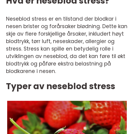
Hva er neseblod stress?
Neseblod stress er en tilstand der blodkar i
nesen brister og forårsaker blødning. Dette kan
skje av flere forskjellige årsaker, inkludert høyt
blodtrykk, tørr luft, neseskader, allergier og
stress. Stress kan spille en betydelig rolle i
utviklingen av neseblod, da det kan føre til økt
blodtrykk og påføre ekstra belastning på
blodkarene i nesen.
Typer av neseblod stress