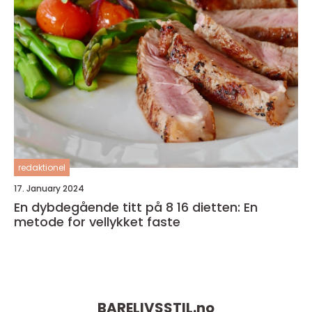
redaktionel
17. January 2024
En dybdegående titt på 8 16 dietten: En
metode for vellykket faste
BARELIVSSTIL.
no