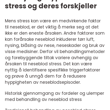
stress og deres forskjeller
Mens stress kan være en medvirkende faktor
til neseblod, er det viktig å merke seg at det
ikke er den eneste årsaken. Andre faktorer som
kan forårsake neseblod inkluderer tørr luft,
nysing, blåsing av nese, neseskader og bruk av
visse medisiner. Derfor vil behandlingsmetoder
og forebyggende tiltak variere avhengig av
årsaken til neseblod stress. Det kan være
nyttig å identifisere spesifikke triggerfaktorer
og prøve å unngå dem for å redusere
hyppigheten av neseblodsepisoder.
Historisk gjennomgang av fordeler og ulemper
med behandling av neseblod stress