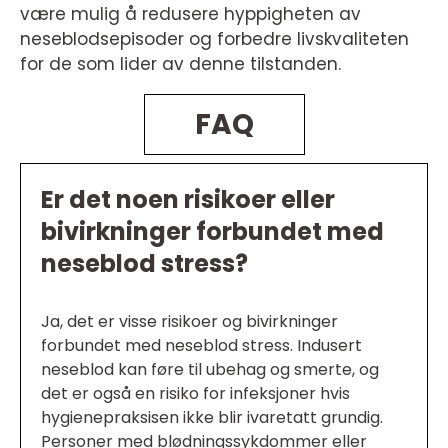
være mulig å redusere hyppigheten av
neseblodsepisoder og forbedre livskvaliteten
for de som lider av denne tilstanden.
FAQ
Er det noen risikoer eller
bivirkninger forbundet med
neseblod stress?
Ja, det er visse risikoer og bivirkninger
forbundet med neseblod stress. Indusert
neseblod kan føre til ubehag og smerte, og
det er også en risiko for infeksjoner hvis
hygienepraksisen ikke blir ivaretatt grundig.
Personer med blødningssykdommer eller