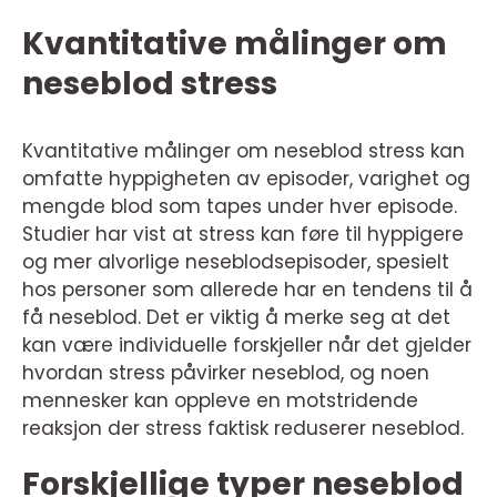
Kvantitative målinger om
neseblod stress
Kvantitative målinger om neseblod stress kan
omfatte hyppigheten av episoder, varighet og
mengde blod som tapes under hver episode.
Studier har vist at stress kan føre til hyppigere
og mer alvorlige neseblodsepisoder, spesielt
hos personer som allerede har en tendens til å
få neseblod. Det er viktig å merke seg at det
kan være individuelle forskjeller når det gjelder
hvordan stress påvirker neseblod, og noen
mennesker kan oppleve en motstridende
reaksjon der stress faktisk reduserer neseblod.
Forskjellige typer neseblod