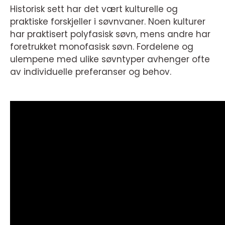
Historisk sett har det vært kulturelle og
praktiske forskjeller i søvnvaner. Noen kulturer
har praktisert polyfasisk søvn, mens andre har
foretrukket monofasisk søvn. Fordelene og
ulempene med ulike søvntyper avhenger ofte
av individuelle preferanser og behov.