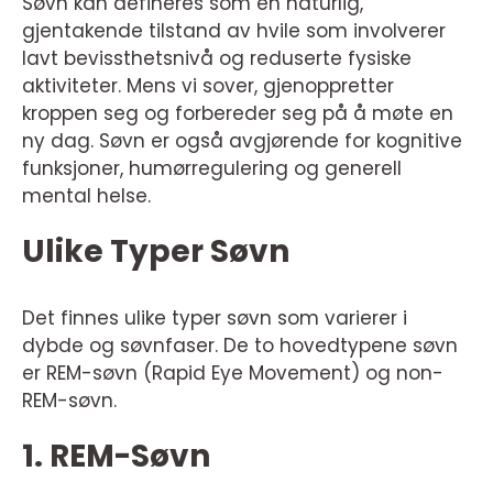
Søvn kan defineres som en naturlig,
gjentakende tilstand av hvile som involverer
lavt bevissthetsnivå og reduserte fysiske
aktiviteter. Mens vi sover, gjenoppretter
kroppen seg og forbereder seg på å møte en
ny dag. Søvn er også avgjørende for kognitive
funksjoner, humørregulering og generell
mental helse.
Ulike Typer Søvn
Det finnes ulike typer søvn som varierer i
dybde og søvnfaser. De to hovedtypene søvn
er REM-søvn (Rapid Eye Movement) og non-
REM-søvn.
1. REM-Søvn