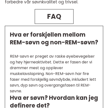
forbedre vår søvnkvalitet og trivsel.
FAQ
Hva er forskjellen mellom
REM-søvn og non-REM-søvn?
REM-søvn er preget av raske øyebevegelser
og høy hjerneaktivitet. Dette er fasen der vi
drømmer mest og opplever
muskelavslapning. Non-REM-søvn har fire
faser med forskjellig søvndybde, inkludert lett
søvn, dyp søvn og overgangsfasen til REM-
søvne.
Hva er søvn? Hvordan kan jeg
definere det?