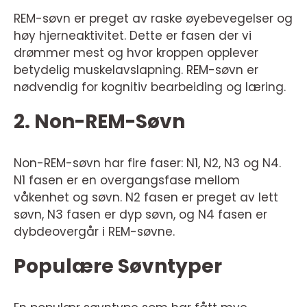
REM-søvn er preget av raske øyebevegelser og
høy hjerneaktivitet. Dette er fasen der vi
drømmer mest og hvor kroppen opplever
betydelig muskelavslapning. REM-søvn er
nødvendig for kognitiv bearbeiding og læring.
2. Non-REM-Søvn
Non-REM-søvn har fire faser: N1, N2, N3 og N4.
N1 fasen er en overgangsfase mellom
våkenhet og søvn. N2 fasen er preget av lett
søvn, N3 fasen er dyp søvn, og N4 fasen er
dybdeovergår i REM-søvne.
Populære Søvntyper