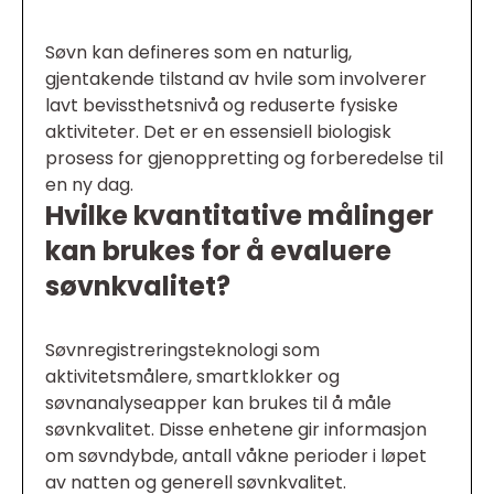
Søvn kan defineres som en naturlig,
gjentakende tilstand av hvile som involverer
lavt bevissthetsnivå og reduserte fysiske
aktiviteter. Det er en essensiell biologisk
prosess for gjenoppretting og forberedelse til
en ny dag.
Hvilke kvantitative målinger
kan brukes for å evaluere
søvnkvalitet?
Søvnregistreringsteknologi som
aktivitetsmålere, smartklokker og
søvnanalyseapper kan brukes til å måle
søvnkvalitet. Disse enhetene gir informasjon
om søvndybde, antall våkne perioder i løpet
av natten og generell søvnkvalitet.