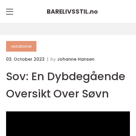
BARELIVSSTIL.
no
redaktionel
03. October 2023
by
Johanne Hansen
Sov: En Dybdegående
Oversikt Over Søvn