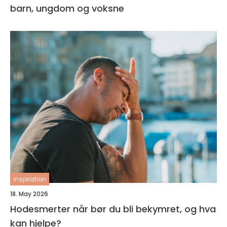
barn, ungdom og voksne
inspiration
18. May 2026
Hodesmerter når bør du bli bekymret, og hva
kan hjelpe?