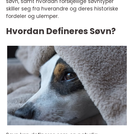
søvn, samt hvordan forskjellige søvntyper
skiller seg fra hverandre og deres historiske
fordeler og ulemper.
Hvordan Defineres Søvn?