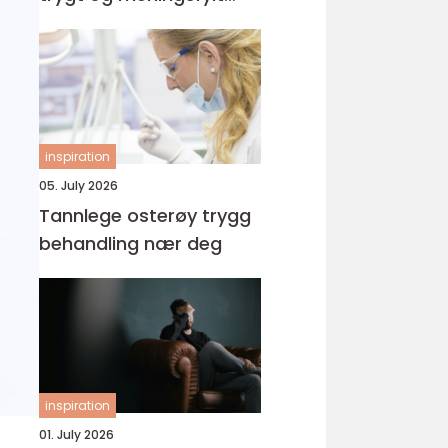
yrke
inspiration
05. July 2026
Tannlege osterøy trygg
behandling nær deg
inspiration
01. July 2026