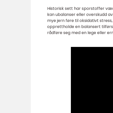
Historisk sett har sporstoffer vær
kan ubalanser eller overskudd av
mye jern føre til oksidativt stres
opprettholde en balansert tilførs
rådføre seg med en lege eller e