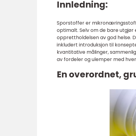
Innledning:
Sporstoffer er mikronæringsstof
optimalt. Selv om de bare utgjør e
opprettholdelsen av god helse. De
inkludert introduksjon til konsept
kvantitative målinger, sammenlig
av fordeler og ulemper med hvert
En overordnet, gr