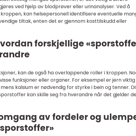
gjøres ved hjelp av blodprøver eller urinanalyser. Ved å
i kroppen, kan helsepersonell identifisere eventuelle man
endige tiltak, enten det er gjennom kosttilskudd eller
vordan forskjellige «sporstoffe
erandre
ksjoner, kan de også ha overlappende roller i kroppen. N
visse funksjoner eller organer. For eksempel er jern viktig
mens kalsium er nødvendig for styrke i bein og tenner. D
sporstoffer kan skille seg fra hverandre når det gjelder d
nnomgang av fordeler og ulemp
«sporstoffer»