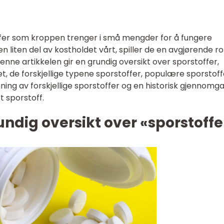
fer som kroppen trenger i små mengder for å fungere
n liten del av kostholdet vårt, spiller de en avgjørende rol
nne artikkelen gir en grundig oversikt over sporstoffer,
et, de forskjellige typene sporstoffer, populære sporstoff
ning av forskjellige sporstoffer og en historisk gjennomg
 sporstoff.
undig oversikt over «sporstoffe