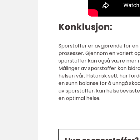
Konklusjon:
Sporstoffer er avgjørende for en s
prosesser. Gjennom en variert og 
sporstoffer kan også være mer re
Målinger av sporstoffer kan bidra
helsen vår. Historisk sett har for
en sunn balanse for å unngå skad
av sporstoffer, kan helsebevisst
en optimal helse.