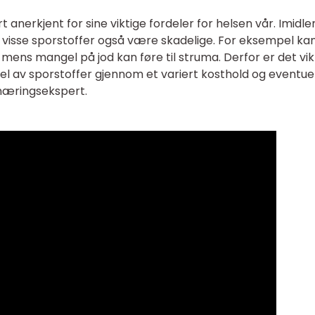
t anerkjent for sine viktige fordeler for helsen vår. Imidler
 visse sporstoffer også være skadelige. For eksempel kan
s, mens mangel på jod kan føre til struma. Derfor er det vik
el av sporstoffer gjennom et variert kosthold og eventue
rnæringsekspert.