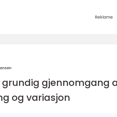
Reklame
Hansen
En grundig gjennomgang 
ng og variasjon