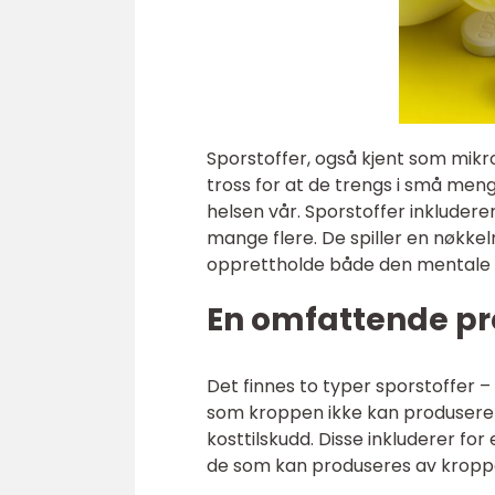
Sporstoffer, også kjent som mikro
tross for at de trengs i små meng
helsen vår. Sporstoffer inkludere
mange flere. De spiller en nøkkel
opprettholde både den mentale o
En omfattende pr
Det finnes to typer sporstoffer – 
som kroppen ikke kan produsere s
kosttilskudd. Disse inkluderer for
de som kan produseres av kroppen