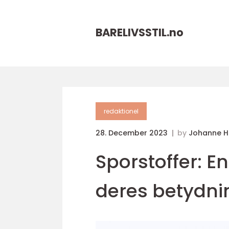
BARELIVSSTIL.
no
redaktionel
28. December 2023
by
Johanne 
Sporstoffer: 
deres betydni