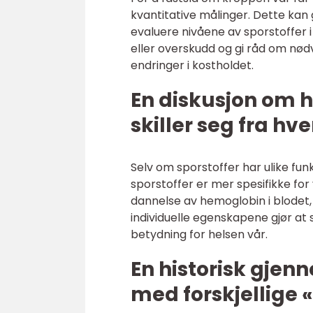
kvantitative målinger. Dette kan 
evaluere nivåene av sporstoffer 
eller overskudd og gi råd om nødv
endringer i kostholdet.
En diskusjon om h
skiller seg fra hv
Selv om sporstoffer har ulike fun
sporstoffer er mer spesifikke for 
dannelse av hemoglobin i blodet, 
individuelle egenskapene gjør at 
betydning for helsen vår.
En historisk gje
med forskjellige 