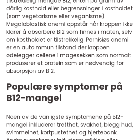
tilstrekkelig mengde B12, enten på grunn av
dårlig kosthold eller begrensninger i kostholdet
(som vegetarisme eller veganisme).
Megaloblastisk anemi oppstår når kroppen ikke
klarer å absorbere B12 som finnes i maten, selv
om kostholdet er tilstrekkelig. Pernisiøs anemi
er en autoimmun tilstand der kroppen
ødelegger cellene i magesekken som normalt
produserer et protein som er nødvendig for
absorpsjon av B12.
Populære symptomer på
B12-mangel
Noen av de vanligste symptomene på B12-
mangel inkluderer tretthet, svakhet, blegg hud,
svimmelhet, kortpustethet og hjertebank.