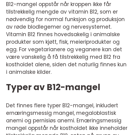
B12-mangel oppstår når kroppen ikke får
tilstrekkelig mengde av vitamin B12, som er
nødvendig for normal funksjon og produksjon
av røde blodlegemer og nervesystemet.
Vitamin B12 finnes hovedsakelig i animalske
produkter som kjøtt, fisk, meieriprodukter og
egg. For vegetarianere og veganere kan det
være vanskelig å få tilstrekkelig med B12 fra
kostholdet alene, siden det naturlig finnes kun
i animalske kilder.
Typer av B12-mangel
Det finnes flere typer B12-mangel, inkludert
ernæringsmessig mangel, megaloblastisk
anemi og pernisiøs anemi. Ernæringsmessig
mangel oppstår når kostholdet ikke inneholder