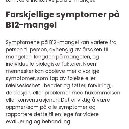
kan være indikative på B12-mangel.
Forskjellige symptomer på
B12-mangel
Symptomene på B12-mangel kan variere fra
person til person, avhengig av årsaken til
mangelen, lengden på mangelen, og
individuelle biologiske faktorer. Noen
mennesker kan oppleve mer alvorlige
symptomer, som tap av følelse eller
følelsesløshet i hender og føtter, forvirring,
depresjon, eller problemer med hukommelsen
eller konsentrasjonen. Det er viktig å være
oppmerksom på alle symptomer og
rapportere dette til en lege for videre
evaluering og behandling.