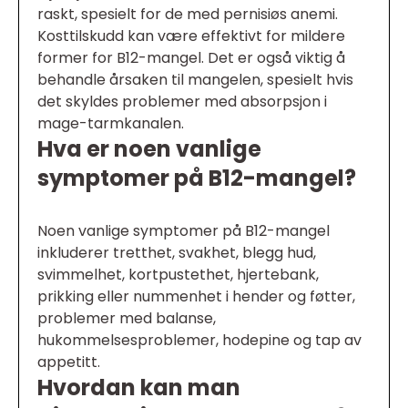
raskt, spesielt for de med pernisiøs anemi.
Kosttilskudd kan være effektivt for mildere
former for B12-mangel. Det er også viktig å
behandle årsaken til mangelen, spesielt hvis
det skyldes problemer med absorpsjon i
mage-tarmkanalen.
Hva er noen vanlige
symptomer på B12-mangel?
Noen vanlige symptomer på B12-mangel
inkluderer tretthet, svakhet, blegg hud,
svimmelhet, kortpustethet, hjertebank,
prikking eller nummenhet i hender og føtter,
problemer med balanse,
hukommelsesproblemer, hodepine og tap av
appetitt.
Hvordan kan man