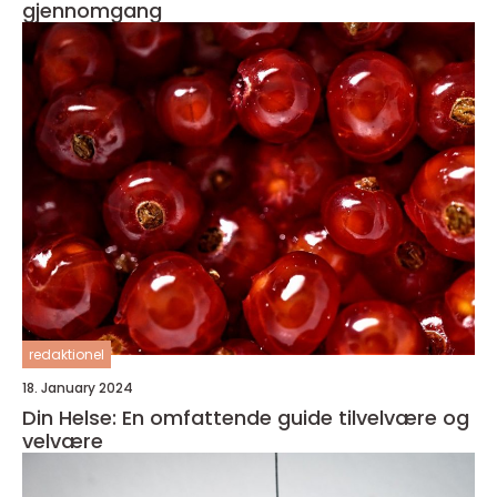
gjennomgang
redaktionel
18. January 2024
Din Helse: En omfattende guide tilvelvære og
velvære