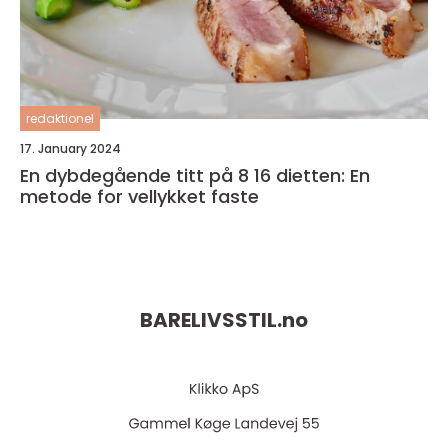
redaktionel
17. January 2024
En dybdegående titt på 8 16 dietten: En
metode for vellykket faste
BARELIVSSTIL.
no