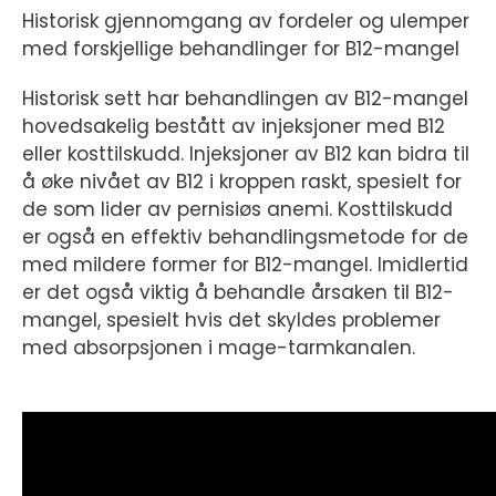
Historisk gjennomgang av fordeler og ulemper
med forskjellige behandlinger for B12-mangel
Historisk sett har behandlingen av B12-mangel
hovedsakelig bestått av injeksjoner med B12
eller kosttilskudd. Injeksjoner av B12 kan bidra til
å øke nivået av B12 i kroppen raskt, spesielt for
de som lider av pernisiøs anemi. Kosttilskudd
er også en effektiv behandlingsmetode for de
med mildere former for B12-mangel. Imidlertid
er det også viktig å behandle årsaken til B12-
mangel, spesielt hvis det skyldes problemer
med absorpsjonen i mage-tarmkanalen.