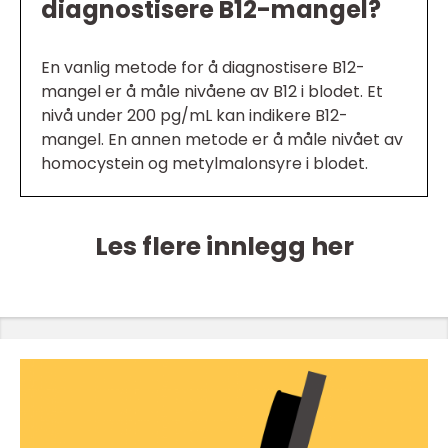
diagnostisere B12-mangel?
En vanlig metode for å diagnostisere B12-
mangel er å måle nivåene av B12 i blodet. Et
nivå under 200 pg/mL kan indikere B12-
mangel. En annen metode er å måle nivået av
homocystein og metylmalonsyre i blodet.
Les flere innlegg her