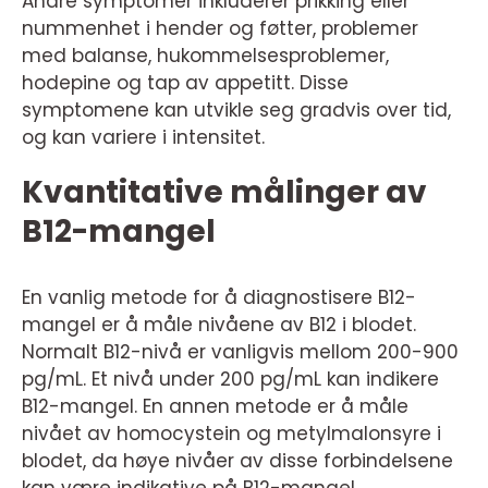
Andre symptomer inkluderer prikking eller
nummenhet i hender og føtter, problemer
med balanse, hukommelsesproblemer,
hodepine og tap av appetitt. Disse
symptomene kan utvikle seg gradvis over tid,
og kan variere i intensitet.
Kvantitative målinger av
B12-mangel
En vanlig metode for å diagnostisere B12-
mangel er å måle nivåene av B12 i blodet.
Normalt B12-nivå er vanligvis mellom 200-900
pg/mL. Et nivå under 200 pg/mL kan indikere
B12-mangel. En annen metode er å måle
nivået av homocystein og metylmalonsyre i
blodet, da høye nivåer av disse forbindelsene