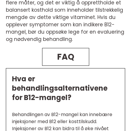
flere måter, og det er viktig å opprettholde et
balansert kosthold som inneholder tilstrekkelig
mengde av dette viktige vitaminet. Hvis du
opplever symptomer som kan indikere B12-
mangel, bør du oppsøke lege for en evaluering
og nødvendig behandling.
FAQ
Hva er
behandlingsalternativene
for B12-mangel?
Behandlingen av B12-mangel kan innebære
injeksjoner med B12 eller kosttilskudd.
Injeksjoner av B12 kan bidra til å øke nivået