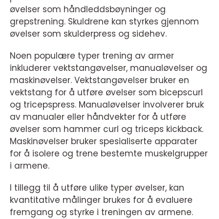
øvelser som håndleddsbøyninger og
grepstrening. Skuldrene kan styrkes gjennom
øvelser som skulderpress og sidehev.
Noen populære typer trening av armer
inkluderer vektstangøvelser, manualøvelser og
maskinøvelser. Vektstangøvelser bruker en
vektstang for å utføre øvelser som bicepscurl
og tricepspress. Manualøvelser involverer bruk
av manualer eller håndvekter for å utføre
øvelser som hammer curl og triceps kickback.
Maskinøvelser bruker spesialiserte apparater
for å isolere og trene bestemte muskelgrupper
i armene.
I tillegg til å utføre ulike typer øvelser, kan
kvantitative målinger brukes for å evaluere
fremgang og styrke i treningen av armene.