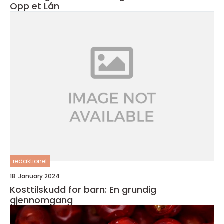
Opp et Lån
redaktionel
18. January 2024
Kosttilskudd for barn: En grundig
gjennomgang