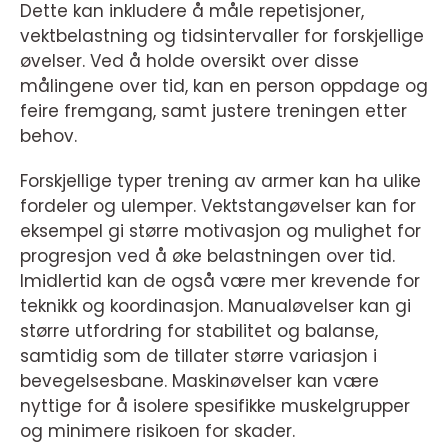
Dette kan inkludere å måle repetisjoner,
vektbelastning og tidsintervaller for forskjellige
øvelser. Ved å holde oversikt over disse
målingene over tid, kan en person oppdage og
feire fremgang, samt justere treningen etter
behov.
Forskjellige typer trening av armer kan ha ulike
fordeler og ulemper. Vektstangøvelser kan for
eksempel gi større motivasjon og mulighet for
progresjon ved å øke belastningen over tid.
Imidlertid kan de også være mer krevende for
teknikk og koordinasjon. Manualøvelser kan gi
større utfordring for stabilitet og balanse,
samtidig som de tillater større variasjon i
bevegelsesbane. Maskinøvelser kan være
nyttige for å isolere spesifikke muskelgrupper
og minimere risikoen for skader.