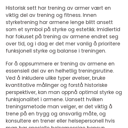
Historisk sett har trening av armer vært en
viktig del av trening og fitness. Innen
styrketrening har armene lenge blitt ansett
som et symbol på styrke og estetikk. Imidlertid
har fokuset på trening av armene endret seg
over tid, og i dag er det mer vanlig å prioritere
funksjonell styrke og balanse i treningen.
For å oppsummere er trening av armene en
essensiell del av en helhetlig treningsrutine.
Ved å inkludere ulike typer øvelser, bruke
kvantitative målinger og forstå historiske
perspektiver, kan man oppnå optimal styrke og
funksjonalitet i armene. Uansett hvilken
treningsmetode man velger, er det viktig å
trene på en trygg og ansvarlig måte, og
konsultere en trener eller helsepersonell hvis