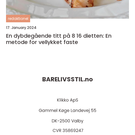
redaktionel
17. January 2024
En dybdegående titt på 8 16 dietten: En
metode for vellykket faste
BARELIVSSTIL.
no