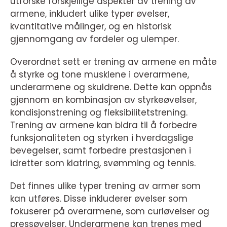
utforske forskjellige aspekter av trening av
armene, inkludert ulike typer øvelser,
kvantitative målinger, og en historisk
gjennomgang av fordeler og ulemper.
Overordnet sett er trening av armene en måte
å styrke og tone musklene i overarmene,
underarmene og skuldrene. Dette kan oppnås
gjennom en kombinasjon av styrkeøvelser,
kondisjonstrening og fleksibilitetstrening.
Trening av armene kan bidra til å forbedre
funksjonaliteten og styrken i hverdagslige
bevegelser, samt forbedre prestasjonen i
idretter som klatring, svømming og tennis.
Det finnes ulike typer trening av armer som
kan utføres. Disse inkluderer øvelser som
fokuserer på overarmene, som curløvelser og
pressøvelser. Underarmene kan trenes med