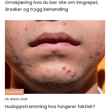
Omskjæring hva du bør vite om inngrepet,
årsaker og trygg behandling
inspiration
06. March 2026
Hudoppstramming hva fungerer faktisk?