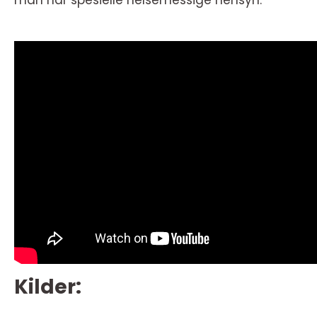
man har spesielle helsemessige hensyn.
Kilder: