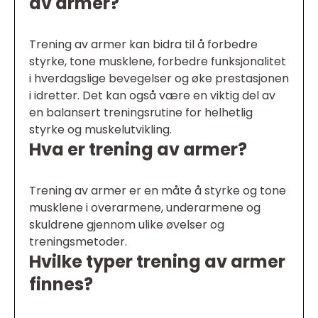
av armer?
Trening av armer kan bidra til å forbedre
styrke, tone musklene, forbedre funksjonalitet
i hverdagslige bevegelser og øke prestasjonen
i idretter. Det kan også være en viktig del av
en balansert treningsrutine for helhetlig
styrke og muskelutvikling.
Hva er trening av armer?
Trening av armer er en måte å styrke og tone
musklene i overarmene, underarmene og
skuldrene gjennom ulike øvelser og
treningsmetoder.
Hvilke typer trening av armer
finnes?