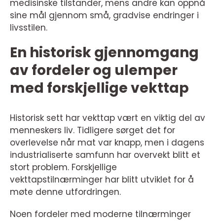
medisinske tilstander, mens andre kan oppnå
sine mål gjennom små, gradvise endringer i
livsstilen.
En historisk gjennomgang
av fordeler og ulemper
med forskjellige vekttap
Historisk sett har vekttap vært en viktig del av
menneskers liv. Tidligere sørget det for
overlevelse når mat var knapp, men i dagens
industrialiserte samfunn har overvekt blitt et
stort problem. Forskjellige
vekttapstilnærminger har blitt utviklet for å
møte denne utfordringen.
Noen fordeler med moderne tilnærminger