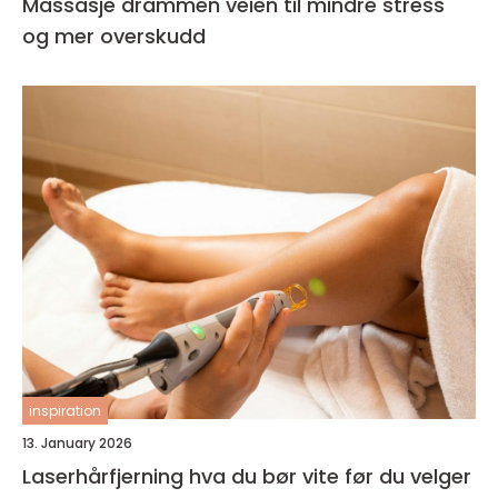
Massasje drammen veien til mindre stress
og mer overskudd
inspiration
13. January 2026
Laserhårfjerning hva du bør vite før du velger