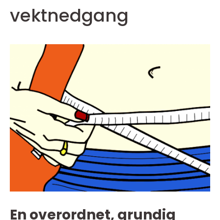
vektnedgang
En overordnet, grundig