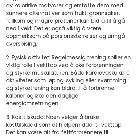
av kaloririke matvarer og erstatte dem med
sunnere alternativer som frukt, grønnsaker,
fullkorn og magre proteiner kan bidra til å gå
ned i vekt. Det er også viktig å være
oppmerksom på porsjonsstørrelser og unngå
overspising.
2. Fysisk aktivitet: Regelmessig trening spiller en
viktig rolle i vekttap ved å øke forbrenningen
og styrke muskulaturen. Både kardiovaskulære
aktiviteter som løping, sykling eller svømming
og styrketrening kan bidra til å forbrenne
kalorier og øke den daglige
energiomsetningen.
3. Kosttilskudd: Noen velger å bruke
kosttilskudd som et hjelpemiddel til vekttap.
Det kan være alt fra fettforbrennere til