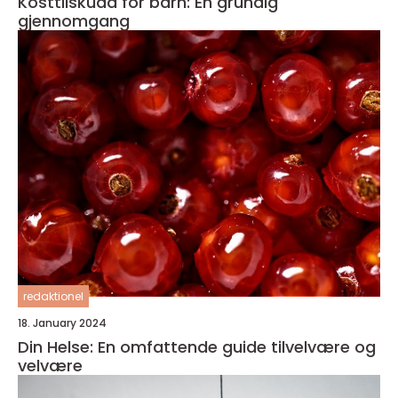
Kosttilskudd for barn: En grundig
gjennomgang
redaktionel
18. January 2024
Din Helse: En omfattende guide tilvelvære og
velvære