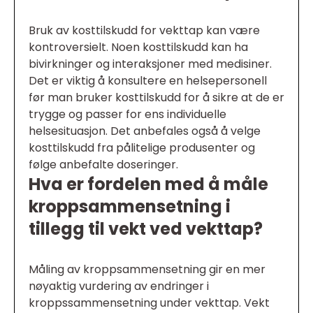
Bruk av kosttilskudd for vekttap kan være
kontroversielt. Noen kosttilskudd kan ha
bivirkninger og interaksjoner med medisiner.
Det er viktig å konsultere en helsepersonell
før man bruker kosttilskudd for å sikre at de er
trygge og passer for ens individuelle
helsesituasjon. Det anbefales også å velge
kosttilskudd fra pålitelige produsenter og
følge anbefalte doseringer.
Hva er fordelen med å måle
kroppsammensetning i
tillegg til vekt ved vekttap?
Måling av kroppsammensetning gir en mer
nøyaktig vurdering av endringer i
kroppssammensetning under vekttap. Vekt