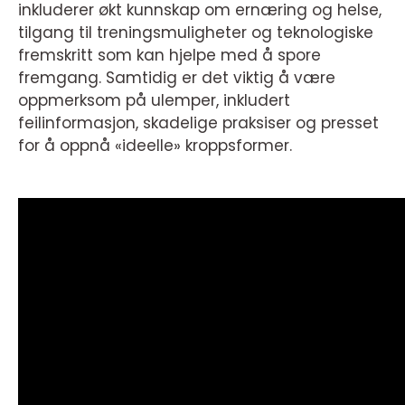
inkluderer økt kunnskap om ernæring og helse,
tilgang til treningsmuligheter og teknologiske
fremskritt som kan hjelpe med å spore
fremgang. Samtidig er det viktig å være
oppmerksom på ulemper, inkludert
feilinformasjon, skadelige praksiser og presset
for å oppnå «ideelle» kroppsformer.