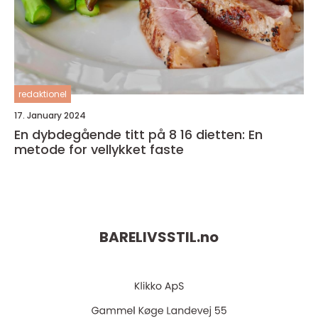
redaktionel
17. January 2024
En dybdegående titt på 8 16 dietten: En
metode for vellykket faste
BARELIVSSTIL.
no