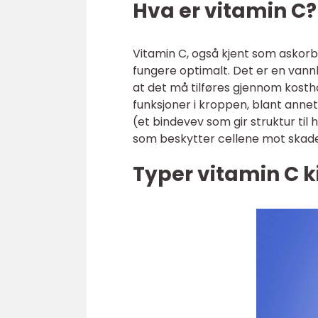
Hva er vitamin C?
Vitamin C, også kjent som askorb
fungere optimalt. Det er en vann
at det må tilføres gjennom kostho
funksjoner i kroppen, blant annet
(et bindevev som gir struktur til
som beskytter cellene mot skadeli
Typer vitamin C k