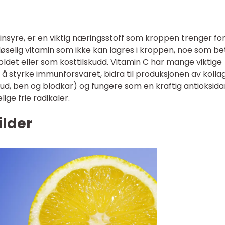
insyre, er en viktig næringsstoff som kroppen trenger for
løselig vitamin som ikke kan lagres i kroppen, noe som be
ldet eller som kosttilskudd. Vitamin C har mange viktige
 å styrke immunforsvaret, bidra til produksjonen av kolla
 hud, ben og blodkar) og fungere som en kraftig antioksida
ge frie radikaler.
ilder