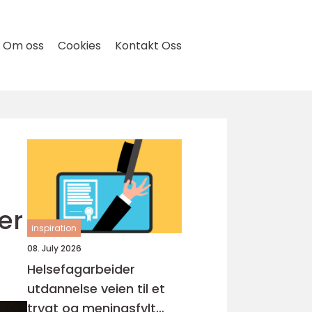
Om oss
Cookies
Kontakt Oss
er
inspiration
08. July 2026
Helsefagarbeider
utdannelse veien til et
trygt og meningsfylt