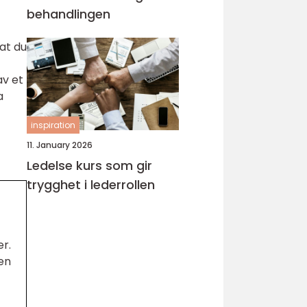
behandlingen
 at du
av et
a
inspiration
11. January 2026
Ledelse kurs som gir
trygghet i lederrollen
er.
 en