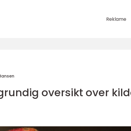
Reklame
Hansen
grundig oversikt over kild