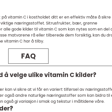
på vitamin C i kostholdet ditt er en effektiv måte å sikre
 viktige næringsstoffet. Sitrusfrukter, bær, grønne
r alle gode kilder til vitamin C som kan nytes som en del 
isse matvarene rå eller tilberede dem forsiktig, kan du dr
 vitamin C har å tilby.
FAQ
 å velge ulike vitamin C kilder?
r kan vi sikre at vi får en variert tilførsel av næringsstoff
er også andre naturlige næringsstoffer som kan bidra til
n også gi variasjon i smak og tekstur i måltidene våre.
lder?